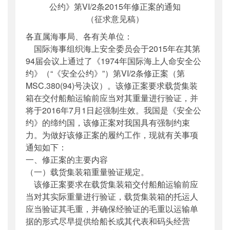
公约》第VI/2条2015年修正案的通知
（征求意见稿）
各直属海事局、各有关单位：
国际海事组织海上安全委员会于2015年在其第
94届会议上通过了《1974年国际海上人命安全公
约》（“《安全公约》”）第VI/2条修正案（第
MSC.380(94)号决议）。该修正案要求载货集装
箱在交付船舶运输前应当对其重量进行验证，并
将于2016年7月1日起强制生效。我国是《安全公
约》的缔约国，该修正案对我国具有强制约束
力。为做好该修正案的履约工作，现就有关事项
通知如下：
一、修正案的主要内容
（一）载货集装箱重量验证规定。
该修正案要求在载货集装箱交付船舶运输前应
当对其实际重量进行验证，载货集装箱的托运人
应当验证其毛重，并确保经验证的毛重以运输单
据的形式尽早提供给船长或其代表和码头经营