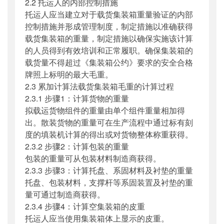
2.2 托运人的内部控制措施
托运人应当建立对于载货集装箱重量验证的内部
控制措施并形成管理制度，制定措施以准确获得
载货集装箱的重量，制定措施以确保实施该计算
的人员得到有效培训和正常履职。确保集装箱的
载货量不得超过《集装箱公约》要求的安全合格
牌照上标明的最大毛重。
2.3 累加计算法载货集装箱毛重的计算过程
2.3.1 步骤1：计算货物的重量
拟载运货物组件的重量由单个组件重量相加得
出。散装货物的重量可在生产流程中通过标有刻
度的填装机计算的得出或对货物整体称重获得。
2.3.2 步骤2：计算包装的重量
包装的重量可从包装材料制造商获得。
2.3.3 步骤3：计算托盘、系固材料及衬垫的重量
托盘、包装材料，支撑杆等系固装置及衬垫的重
量可通过制造商获得。
2.3.4 步骤4：计算空集装箱的皮重
托运人应当使用集装箱体上显示的皮重。