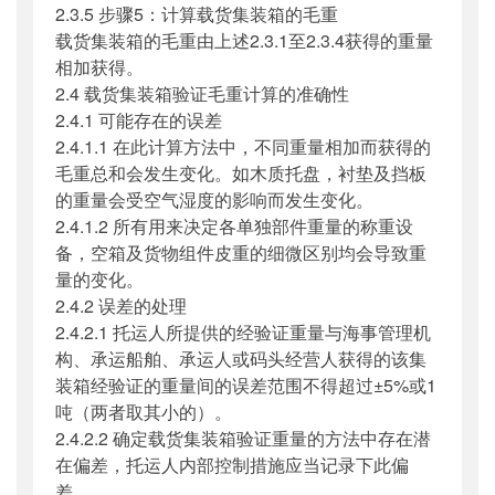
2.3.5 步骤5：计算载货集装箱的毛重
载货集装箱的毛重由上述2.3.1至2.3.4获得的重量
相加获得。
2.4 载货集装箱验证毛重计算的准确性
2.4.1 可能存在的误差
2.4.1.1 在此计算方法中，不同重量相加而获得的
毛重总和会发生变化。如木质托盘，衬垫及挡板
的重量会受空气湿度的影响而发生变化。
2.4.1.2 所有用来决定各单独部件重量的称重设
备，空箱及货物组件皮重的细微区别均会导致重
量的变化。
2.4.2 误差的处理
2.4.2.1 托运人所提供的经验证重量与海事管理机
构、承运船舶、承运人或码头经营人获得的该集
装箱经验证的重量间的误差范围不得超过±5%或1
吨（两者取其小的）。
2.4.2.2 确定载货集装箱验证重量的方法中存在潜
在偏差，托运人内部控制措施应当记录下此偏
差。