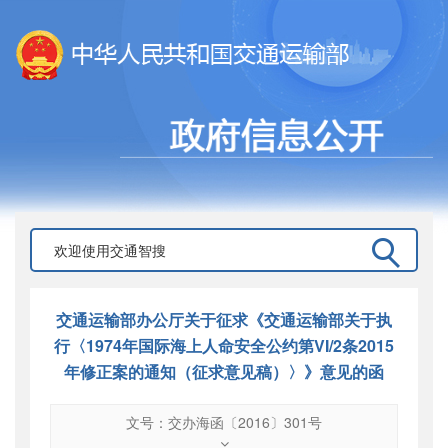
交通运输部办公厅关于征求《交通运输部关于执
行〈1974年国际海上人命安全公约第VI/2条2015
年修正案的通知（征求意见稿）〉》意见的函
文号：交办海函〔2016〕301号
文号
：
交办海函〔2016〕301号