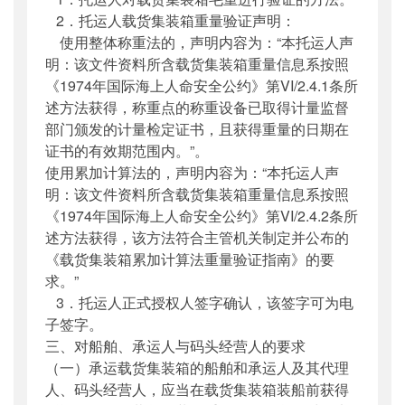
2．托运人载货集装箱重量验证声明：
使用整体称重法的，声明内容为：“本托运人声
明：该文件资料所含载货集装箱重量信息系按照
《1974年国际海上人命安全公约》第VI/2.4.1条所
述方法获得，称重点的称重设备已取得计量监督
部门颁发的计量检定证书，且获得重量的日期在
证书的有效期范围内。”。
使用累加计算法的，声明内容为：“本托运人声
明：该文件资料所含载货集装箱重量信息系按照
《1974年国际海上人命安全公约》第VI/2.4.2条所
述方法获得，该方法符合主管机关制定并公布的
《载货集装箱累加计算法重量验证指南》的要
求。”
3．托运人正式授权人签字确认，该签字可为电
子签字。
三、对船舶、承运人与码头经营人的要求
（一）承运载货集装箱的船舶和承运人及其代理
人、码头经营人，应当在载货集装箱装船前获得