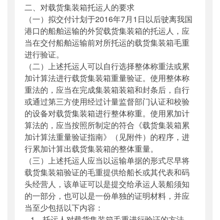
二、对载货集装箱托运人的要求
（一）拟交付计划于2016年7月1日以后驶离我国
港口的船舶运输的外贸载货集装箱的托运人，应
当在交付船舶运输前对所托运的载货集装箱毛重
进行验证。
（二）上述托运人可以自行选择整体称重法或累
加计算法进行载货集装箱重量验证。使用整体称
重法的，应当在完成集装箱装箱和封条后，自行
或通过第三方使用经过计量监督部门认证和校验
的设备对载货集装箱进行整体称重。使用累加计
算法的，应当按照所制定的符合《载货集装箱累
加计算法重量验证指南》（见附件）的程序，进
行累加计算出载货集装箱的整体重量。
（三）上述托运人应当以运输单据的形式尽早将
载货集装箱验证的毛重提供给船长或其代表和码
头经营人，该单证可以是提交给承运人装船须知
的一部分，也可以是一份单独的证明材料，并应
当至少包括以下内容：
1．托运人对载货集装箱毛重进行验证的方法。