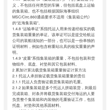
义，不包括任何类型的车辆，但包括底盘上运输
的集装箱。也不包括根据国际海事组织
MSC/Circ.860通函要求不适用《集装箱公约》
的“近海集装箱”。
1.4.8 “运输单证”系指托运人用来传递经核实的载
货集装箱重量的单证。该单证可以是提交给航运
公司的装船须知的一部分，也可以是一份单独的
证明材料，例如包含称重站出具的核实重量的声
明。
1.4.9 “皮重”系指集装箱的重量，不包括包装和货
物组件、底盘、衬垫和其它包装材料。
2 累加计算法载货集装箱重量验证计算方法
2.1 托运人承担验证载货集装箱重量的责任
2.1.1 托运人负责验证载货集装箱的毛重。
2.1.2 如果集装箱是多个托运人拼箱装货，则最后
完成装箱、封条并将载货集装箱交付海运的人要
负责整个集装箱和内装物的毛重验证工作，包括
托盘、衬垫和其他系固材料。