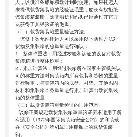
人，以供准备船舶积载计划时使用。如果托运人
未提供载货集装箱的经验证毛重，船长有权拒绝
该集装箱装船，除非船长和码头已经通过其它方
式获得了其经验证的毛重。
（二）载货集装箱重量验证方法。
该修正案允许托运人可以采用以下两种方法对
货物及集装箱的总重量进行确认：
1．整体称重法：用经过校验和认证的设备对载货
集装箱进行整体称重；
2．累加计算法：用经过装箱所在国家主管机关认
可的称重方法对集装箱内所有包装和货物的重量
进行称重，与集装箱内的底盘、衬垫、其他系固
材料和集装箱本身重量进行累加计算出载货集装
箱的整体重量。
（三）载货集装箱重量验证的适用范围。
该修正案规定载货集装箱重量验证要求适用于所
有适用《1972年国际集装箱安全公约》的和装载
在《安全公约》第VI章适用船舶上的载货集装
箱。