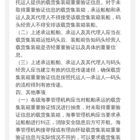
托运人提供的载货集装箱重量验证信息。对于未
取得重量验证信息的载货集装箱，承运船舶和承
运人及其代理人不得接受该载货集装箱装船，码
头经营人不得安排该载货集装箱装船。
（二）上述承运船舶、承运人及其代理人应当在
载货集装箱运抵码头后、装船前告知码头经营人
载货集装箱是否经重量验证以及具体的重量信
息。
（三）上述承运船舶、承运人及其代理人与码头
经营人应当建立有效的信息传递途径，确保载货
集装箱重量验证信息按照托运人—承运人—码头
的流程得到有效传递。
四、其他事项
（一）各级海事管理机构应当对船舶承运的载货
集装箱重量验证情况进行抽查，对未取得重量验
证信息的载货集装箱，海事管理机构应当要求承
运船舶进行纠正，消除安全隐患后方可开航。海
事管理机构接举报或有理由怀疑载货集装箱重量
验证信息与实际情况不符的，可以要求载货集装