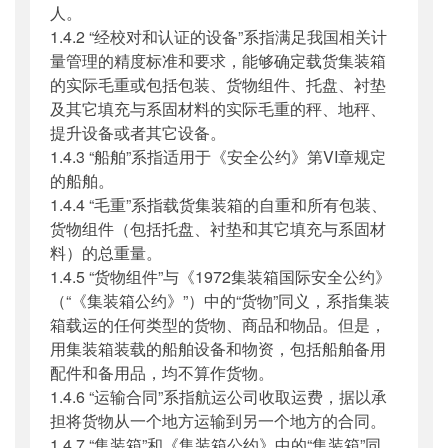
人。
1.4.2 “经校对和认证的设备”系指满足我国相关计
量管理的精度标准和要求，能够确定载货集装箱
的实际毛重或包括包装、货物组件、托盘、衬垫
及其它填充与系固材料的实际毛重的秤、地秤、
提升设备或者其它设备。
1.4.3 “船舶”系指适用于《安全公约》第VI章规定
的船舶。
1.4.4 “毛重”系指载货集装箱的自重和所有包装、
货物组件（包括托盘、衬垫和其它填充与系固材
料）的总重量。
1.4.5 “货物组件”与《1972集装箱国际安全公约》
（“《集装箱公约》”）中的“货物”同义，系指集装
箱载运的任何类型的货物、商品和物品。但是，
用集装箱装载的船舶设备和物资，包括船舶备用
配件和备用品，均不算作货物。
1.4.6 “运输合同”系指航运公司收取运费，据以承
担将货物从一个地方运输到另一个地方的合同。
1.4.7 “集装箱”和《集装箱公约》中的“集装箱”同