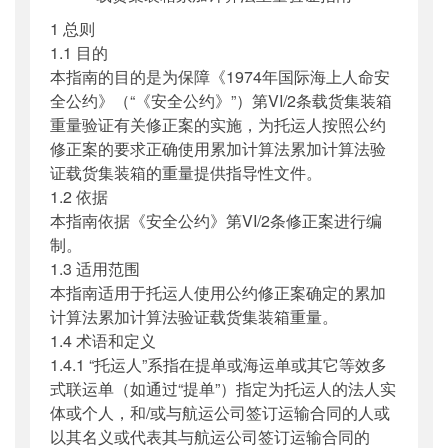
1 总则
1.1 目的
本指南的目的是为保障《1974年国际海上人命安
全公约》（“《安全公约》”）第VI/2条载货集装箱
重量验证有关修正案的实施，为托运人按照公约
修正案的要求正确使用累加计算法累加计算法验
证载货集装箱的重量提供指导性文件。
1.2 依据
本指南依据《安全公约》第VI/2条修正案进行编
制。
1.3 适用范围
本指南适用于托运人使用公约修正案确定的累加
计算法累加计算法验证载货集装箱重量。
1.4 术语和定义
1.4.1 “托运人”系指在提单或海运单或其它等效多
式联运单（如通过“提单”）指定为托运人的法人实
体或个人，和/或与航运公司签订运输合同的人或
以其名义或代表其与航运公司签订运输合同的