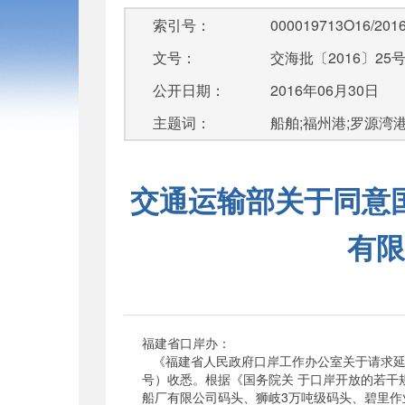
索引号：
000019713O16/2016
文号：
交海批〔2016〕25
公开日期：
2016年06月30日
主题词：
船舶;福州港;罗源湾
交通运输部关于同意
有限
福建省口岸办：
《福建省人民政府口岸工作办公室关于请求延长国
号）收悉。根据《国务院关 于口岸开放的若干
船厂有限公司码头、狮岐3万吨级码头、碧里作业区4