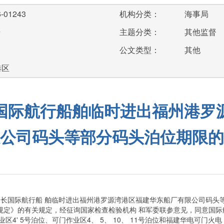
-01243
机构分类：
海事局
号
主题分类：
其他监督
公文类型：
其他
港区
国际航行船舶临时进出福州港罗
公司码头等部分码头泊位期限的
际航行船 舶临时进出福州港罗源湾港区福建华东船厂有限公司码头等码头 
规定》的有关规定，经征询国家检查检验机构 和军委联参意见，同意国际
' 5号泊位、可门作业区4、 5、 10、 11号泊位和福建华电可门火电 