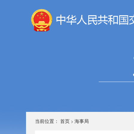
当前位置：
首页
海事局
>