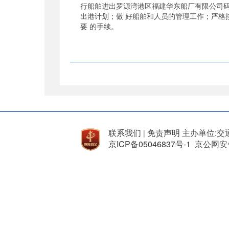
行船舶进出罗源湾港区福建华东船厂有限公司
出港计划；做 好船舶和人员的管理工作；严格
要 的手续。
联系我们
免责声明
主办单位:交
|
京ICP备05046837号-1
京公网安备 