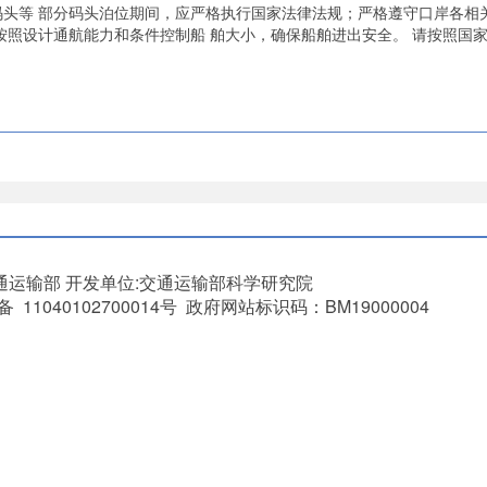
码头等 部分码头泊位期间，应严格执行国家法律法规；严格遵守口岸各相
按照设计通航能力和条件控制船 舶大小，确保船舶进出安全。 请按照国
交
201
通运输部
开发单位:交通运输部科学研究院
11040102700014号 政府网站标识码：BM19000004