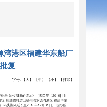
源湾港区福建华东船厂
批复
字号:
【大】
【中】
【小】
【打印】
泊位期限的请示》（闽口岸〔2016] 16
航行船舶临时进出福州港罗源湾港区 福建华东
厂码头期限延长至2016年12月31日。 国际航