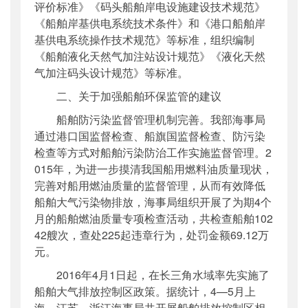
评价标准》《码头船舶岸电设施建设技术规范》
《船舶岸基供电系统技术条件》和《港口船舶岸
基供电系统操作技术规范》等标准，组织编制
《船舶液化天然气加注站设计规范》《液化天然
气加注码头设计规范》等标准。
二、关于加强船舶环保监管的建议
船舶防污染监督管理机制完善。我部海事局
通过港口国监督检查、船旗国监督检查、防污染
检查等方式对船舶污染防治工作实施监督管理。2
015年，为进一步摸清我国船用燃料油质量现状，
完善对船用燃油质量的监督管理，从而有效降低
船舶大气污染物排放，海事局组织开展了为期4个
月的船舶燃油质量专项检查活动，共检查船舶102
42艘次，查处225起违章行为，处罚金额69.12万
元。
2016年4月1日起，在长三角水域率先实施了
船舶大气排放控制区政策。据统计，4—5月上
海、江苏、浙江海事局共开展船舶排放控制区相