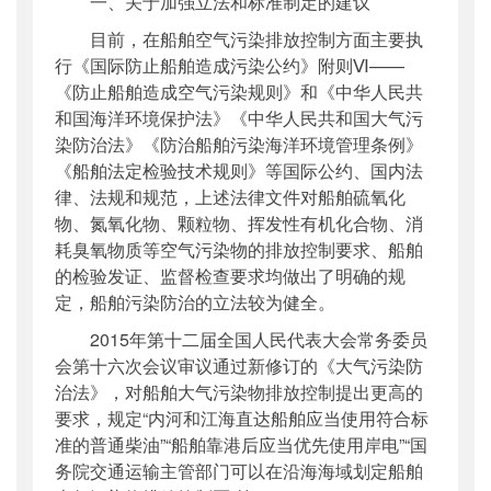
一、关于加强立法和标准制定的建议
目前，在船舶空气污染排放控制方面主要执
行《国际防止船舶造成污染公约》附则Ⅵ——
《防止船舶造成空气污染规则》和《中华人民共
和国海洋环境保护法》《中华人民共和国大气污
染防治法》《防治船舶污染海洋环境管理条例》
《船舶法定检验技术规则》等国际公约、国内法
律、法规和规范，上述法律文件对船舶硫氧化
物、氮氧化物、颗粒物、挥发性有机化合物、消
耗臭氧物质等空气污染物的排放控制要求、船舶
的检验发证、监督检查要求均做出了明确的规
定，船舶污染防治的立法较为健全。
2015年第十二届全国人民代表大会常务委员
会第十六次会议审议通过新修订的《大气污染防
治法》，对船舶大气污染物排放控制提出更高的
要求，规定“内河和江海直达船舶应当使用符合标
准的普通柴油”“船舶靠港后应当优先使用岸电”“国
务院交通运输主管部门可以在沿海海域划定船舶