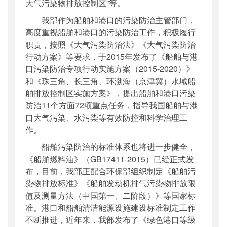
大气污染物排放控制区”等。
我部作为船舶和港口的污染防治主管部门，
高度重视船舶和港口的污染防治工作，积极履行
职责，按照《大气污染防治法》《大气污染防治
行动方案》等要求，于2015年发布了《船舶与港
口污染防治专项行动实施方案（2015-2020）》
和《珠三角、长三角、环渤海（京津冀）水域船
舶排放控制区实施方案》，提出船舶和港口污染
防治11个方面72项重点任务，指导我国船舶与港
口大气污染、水污染等有效防控和科学治理工
作。
船舶污染防治的标准体系也将进一步健全，
《船舶燃料油》（GB17411-2015）已经正式发
布，目前，我部正配合环保部组织制定《船舶污
染物排放标准》《船舶发动机排气污染物排放限
值及测量方法（中国第一、二阶段）》等国家标
准。港口和船舶清洁能源设施建设标准制定工作
不断推进，近年来，我部发布了《绿色港口等级