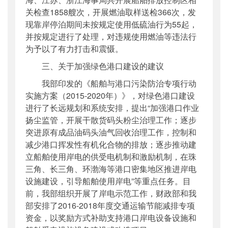
关检查1858艘次，开展燃油取样送检366次，发
现靠岸停泊期间未按规定使用低硫油行为55起，
并按规定进行了处理，对违规使用燃油等违法行
为予以了有力打击和震慑。
三、关于加强绿色港口建设的建议
我部印发的《船舶与港口污染防治专项行动
实施方案（2015-2020年）》，对绿色港口建设
进行了长远规划和系统安排，提出“加强港口作业
扬尘监管，开展干散货码头粉尘治理工作；逐步
突进原有成品油码头油气回收治理工作，控制和
减少港口挥发性有机化合物的排放；逐步推动建
立船舶使用岸电的供受电机制和激励机制，在珠
三角、长三角、环渤海等港口密集地区推进岸电
设施建设，引导船舶使用岸电”等重点任务。目
前，我部组织开展了岸电示范工作，财政部和我
部安排了2016-2018年度交通运输节能减排专项
资金，以奖励方式补助支持港口岸电设备设施和