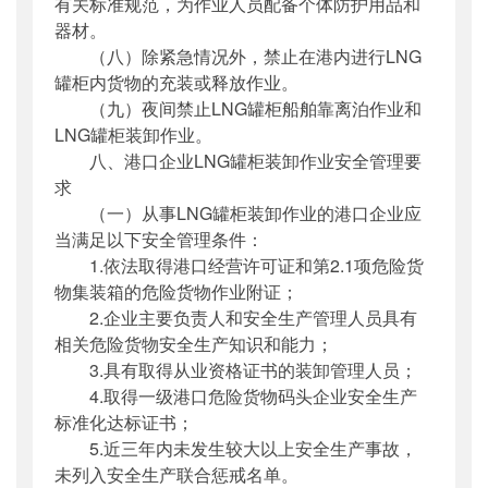
有关标准规范，为作业人员配备个体防护用品和
器材。
（八）除紧急情况外，禁止在港内进行LNG
罐柜内货物的充装或释放作业。
（九）夜间禁止LNG罐柜船舶靠离泊作业和
LNG罐柜装卸作业。
八、港口企业LNG罐柜装卸作业安全管理要
求
（一）从事LNG罐柜装卸作业的港口企业应
当满足以下安全管理条件：
1.依法取得港口经营许可证和第2.1项危险货
物集装箱的危险货物作业附证；
2.企业主要负责人和安全生产管理人员具有
相关危险货物安全生产知识和能力；
3.具有取得从业资格证书的装卸管理人员；
4.取得一级港口危险货物码头企业安全生产
标准化达标证书；
5.近三年内未发生较大以上安全生产事故，
未列入安全生产联合惩戒名单。