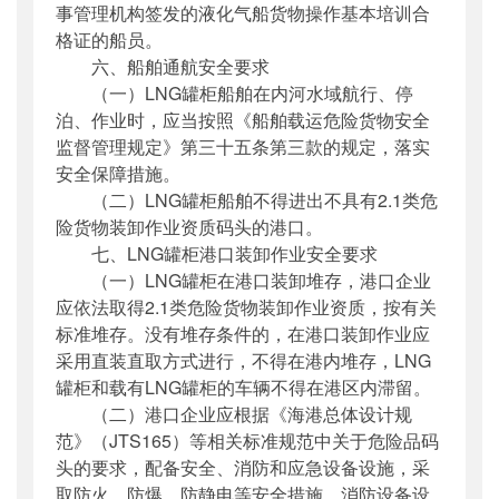
事管理机构签发的液化气船货物操作基本培训合
格证的船员。
六、船舶通航安全要求
（一）LNG罐柜船舶在内河水域航行、停
泊、作业时，应当按照《船舶载运危险货物安全
监督管理规定》第三十五条第三款的规定，落实
安全保障措施。
（二）LNG罐柜船舶不得进出不具有2.1类危
险货物装卸作业资质码头的港口。
七、LNG罐柜港口装卸作业安全要求
（一）LNG罐柜在港口装卸堆存，港口企业
应依法取得2.1类危险货物装卸作业资质，按有关
标准堆存。没有堆存条件的，在港口装卸作业应
采用直装直取方式进行，不得在港内堆存，LNG
罐柜和载有LNG罐柜的车辆不得在港区内滞留。
（二）港口企业应根据《海港总体设计规
范》（JTS165）等相关标准规范中关于危险品码
头的要求，配备安全、消防和应急设备设施，采
取防火、防爆、防静电等安全措施。消防设备设