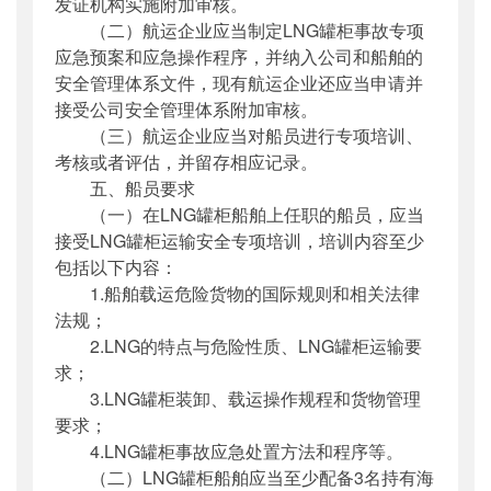
发证机构实施附加审核。
（二）航运企业应当制定LNG罐柜事故专项
应急预案和应急操作程序，并纳入公司和船舶的
安全管理体系文件，现有航运企业还应当申请并
接受公司安全管理体系附加审核。
（三）航运企业应当对船员进行专项培训、
考核或者评估，并留存相应记录。
五、船员要求
（一）在LNG罐柜船舶上任职的船员，应当
接受LNG罐柜运输安全专项培训，培训内容至少
包括以下内容：
1.船舶载运危险货物的国际规则和相关法律
法规；
2.LNG的特点与危险性质、LNG罐柜运输要
求；
3.LNG罐柜装卸、载运操作规程和货物管理
要求；
4.LNG罐柜事故应急处置方法和程序等。
（二）LNG罐柜船舶应当至少配备3名持有海