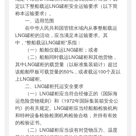
定以下整船载运LNG罐柜安全运输要求（以下简
称本运输要求）。
一、适用范围
在中华人民共和国管辖水域内从事整船载运
LNG罐柜的活动，应当满足本运输要求。其
中，“整船载运LNG罐柜”系指：
（一）船舶仅载运LNG罐柜；或者
（二）船舶同时载运LNG罐柜和其他货物，
其中LNG罐柜的载货量（以标准集装箱计）超过
该船舶甲板可载货量的50%，或者载运100个及以
上LNG罐柜。
二、LNG罐柜托运安全要求
（一）LNG罐柜应当符合经修正的《国际海
运危险货物规则》和《1972年国际集装箱安全公
约》的有关规定。LNG罐柜应当经船舶检验机构
和特种设备检验检测机构检验合格，并持有有效
的检验证书。
（二）LNG罐柜应当设有对货物压力、温度