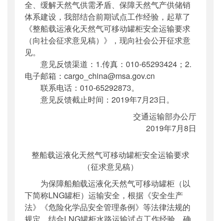
全、缓解天然气供需矛盾、保障天然气产供储销
体系建设，我部结合前期试点工作经验，起草了
《整船载运液化天然气可移动罐柜安全运输要求
（向社会征求意见稿）》，现向社会公开征求意
见。
意见反馈渠道：1.传真：010-65293424；2.
电子邮箱：cargo_china@msa.gov.cn
联系电话：010-65292873。
意见反馈截止时间：2019年7月23日。
交通运输部办公厅
2019年7月8日
整船载运液化天然气可移动罐柜安全运输要求
（征求意见稿）
为保障船舶载运液化天然气可移动罐柜（以
下简称LNG罐柜）运输安全，根据《安全生产
法》《危险化学品安全管理条例》等法律法规的
规定，结合LNG罐柜水路运输试点工作经验，确