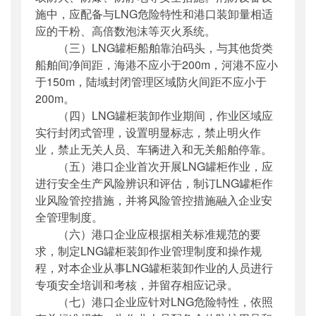
施中，应配备与LNG危险特性和港口装卸量相适
应的干粉、高倍数泡沫等灭火系统。
（三）LNG罐柜船舶靠泊码头，与其他货类
船舶间净间距，海港不应小于200m，河港不应小
于150m，陆域封闭管理区域防火间距不应小于
200m。
（四）LNG罐柜装卸作业期间，作业区域应
实行封闭式管理，设置明显标志，禁止明火作
业，禁止无关人员、车辆进入和无关船舶停靠。
（五）港口企业首次开展LNG罐柜作业，应
进行安全生产风险辨识和评估，制订LNG罐柜作
业风险管控措施，并将风险管控措施融入企业安
全管理制度。
（六）港口企业应根据相关标准规范的要
求，制定LNG罐柜装卸作业管理制度和操作规
程，对本企业从事LNG罐柜装卸作业的人员进行
专项安全培训和考核，并留存相应记录。
（七）港口企业应针对LNG危险特性，依照