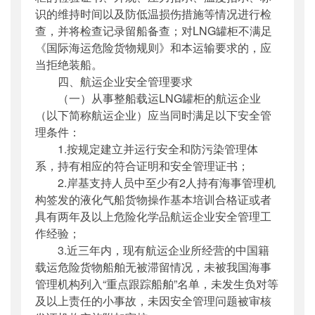
识的维持时间以及防低温损伤措施等情况进行检
查，并将检查记录留船备查；对LNG罐柜不满足
《国际海运危险货物规则》和本运输要求的，应
当拒绝装船。
四、航运企业安全管理要求
（一）从事整船载运LNG罐柜的航运企业
（以下简称航运企业）应当同时满足以下安全管
理条件：
1.按规定建立并运行安全和防污染管理体
系，持有相应的符合证明和安全管理证书；
2.岸基支持人员中至少有2人持有海事管理机
构签发的液化气船货物操作基本培训合格证或者
具有两年及以上危险化学品航运企业安全管理工
作经验；
3.近三年内，现有航运企业所经营的中国籍
载运危险货物船舶无被滞留情况，未被我国海事
管理机构列入“重点跟踪船舶”名单，未发生负对等
及以上责任的小事故，未因安全管理问题被审核