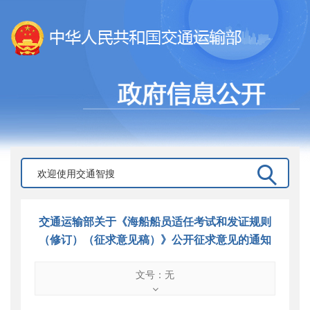
交通运输部关于《海船船员适任考试和发证规则
（修订）（征求意见稿）》公开征求意见的通知
文号：无
文号
：
无
索引号
：
000019713O16/2019-02419