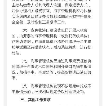
主动与缴费人或其代理人沟通，商定退费方式，
尽快办理相关退费事宜。海事管理机构应尽快核
实应退的港口建设费金额和船舶油污损害赔偿基
金金额，及时恢复正常缴库工作。
（六）应免收港口建设费但已开票未收费
的，由开票的海事管理机构（或委托代收单位）
作废该票据，在海事规费征稽协同管理平台中将
舱单返回至待缴费状态，后期系统将统一进行批
处理。
（七）海事管理机构应通过海事规费征稽协
同管理平台查询出口国外和国外进口货物申报情
况，加强事中、事后监管，提高货物进出港口效
率。
（八）海事管理机构发现不按规定申报或不
申报情形的，应按相应规定予以处理或处罚。
三、其他工作要求