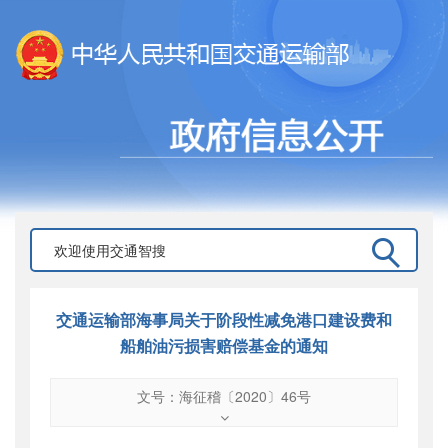
交通运输部海事局关于阶段性减免港口建设费和
船舶油污损害赔偿基金的通知
文号：海征稽〔2020〕46号
文号
：
海征稽〔2020〕46号
索引号
：
000019713O16/2020-03175