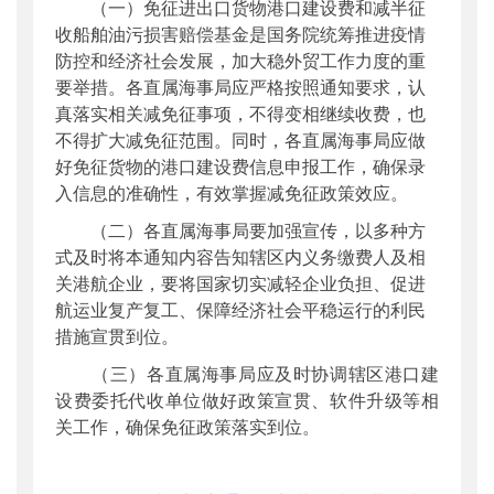
（一）免征进出口货物港口建设费和减半征
收船舶油污损害赔偿基金是国务院统筹推进疫情
防控和经济社会发展，加大稳外贸工作力度的重
要举措。各直属海事局应严格按照通知要求，认
真落实相关减免征事项，不得变相继续收费，也
不得扩大减免征范围。同时，各直属海事局应做
好免征货物的港口建设费信息申报工作，确保录
入信息的准确性，有效掌握减免征政策效应。
（二）各直属海事局要加强宣传，以多种方
式及时将本通知内容告知辖区内义务缴费人及相
关港航企业，要将国家切实减轻企业负担、促进
航运业复产复工、保障经济社会平稳运行的利民
措施宣贯到位。
（三）各直属海事局应及时协调辖区港口建
设费委托代收单位做好政策宣贯、软件升级等相
关工作，确保免征政策落实到位。