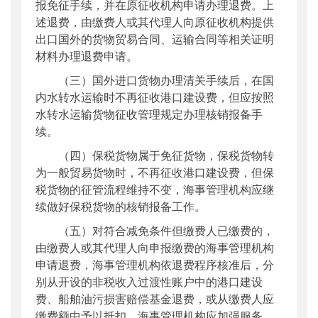
报免征手续，并在原征收机构申请办理退费。上
述退费，由缴费人或其代理人向原征收机构提供
出口国外的货物贸易合同、运输合同等相关证明
材料办理退费申请。
（三）国外进口货物办理清关手续后，在国
内水转水运输时不再征收港口建设费，但应按照
水转水运输货物征收管理规定办理核销报备手
续。
（四）保税货物属于免征货物，保税货物转
为一般贸易货物时，不再征收港口建设费，但保
税货物的征管流程维持不变，海事管理机构应继
续做好保税货物的核销报备工作。
（五）对符合减免条件但缴费人已缴费的，
由缴费人或其代理人向申报缴费的海事管理机构
申请退费，海事管理机构依退费程序核准后，分
别从开设的非税收入过渡性账户中的港口建设
费、船舶油污损害赔偿基金退费，或从缴费人应
缴费额中予以抵扣。海事管理机构应加强服务，