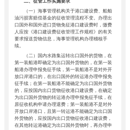
二、征管工作实施要求
（一）海事管理机构关于港口建设费、船舶
油污损害赔偿基金的征收管理流程不变。办理出
口国外和国外进口货物免征港口建设费时，缴费
人应按《港口建设费征收管理工作规程》的有关
要求报送货物信息，海事管理机构办理稽核手
续。
（二）国内水路集运转出口国外的货物，在
第一装船港即确定为出口国外货物的，在第一装
船港办理申报免征手续，第一装船港不是对外开
放口岸港口的，在出口国外的转运港办理申报免
征手续；在第一装船港不能确定为出口国外货物
的，应按国内出口货物征收港口建设费，在确定
为出口国外货物的转运港办理申报免征手续，在
原征收机构申请办理退费；第一装船港不是对外
开放口岸港口，且第一转运港不能确定为出口国
外货物的，应按国内出口货物征收港口建设费，
在其他转运港确定为出口国外货物时，再办理申