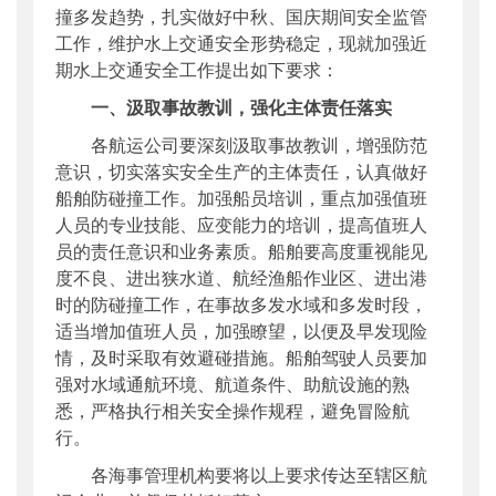
撞多发趋势，扎实做好中秋、国庆期间安全监管
工作，维护水上交通安全形势稳定，现就加强近
期水上交通安全工作提出如下要求：
一、汲取事故教训，强化主体责任落实
各航运公司要深刻汲取事故教训，增强防范
意识，切实落实安全生产的主体责任，认真做好
船舶防碰撞工作。加强船员培训，重点加强值班
人员的专业技能、应变能力的培训，提高值班人
员的责任意识和业务素质。船舶要高度重视能见
度不良、进出狭水道、航经渔船作业区、进出港
时的防碰撞工作，在事故多发水域和多发时段，
适当增加值班人员，加强瞭望，以便及早发现险
情，及时采取有效避碰措施。船舶驾驶人员要加
强对水域通航环境、航道条件、助航设施的熟
悉，严格执行相关安全操作规程，避免冒险航
行。
各海事管理机构要将以上要求传达至辖区航