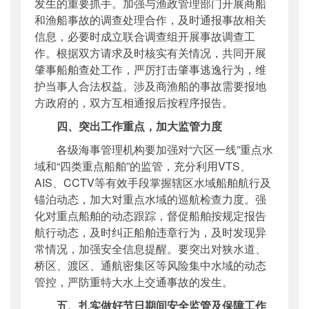
发生的重要抓手。加强与渔政管理部门开展商船
和渔船事故的调查处理合作，及时通报事故相关
信息，必要时成立联合调查组开展事故调查工
作。根据双方请求及时核实有关情况，共同开展
肇事船舶查处工作，严厉打击肇事逃逸行为，维
护当事人合法权益。涉及商渔船的事故需要报地
方政府的，双方互相通报后按程序报告。
四、突出工作重点，加大监管力度
各级海事管理机构要加强对“六区一线”重点水
域和“四类重点船舶”的监管，充分利用VTS、
AIS、CCTV等有效手段掌握辖区水域船舶航行及
锚泊动态，加大对重点水域的巡航检查力度。强
化对重点船舶的动态跟踪，督促船舶按规定报告
航行动态，及时纠正船舶违章行为，及时发现异
常情况，加强安全信息提醒。要突出对狭水道、
桥区、渡区、通航密集区等风险集中水域的动态
管控，严防重特大水上交通事故的发生。
五、扎实做好节日期间安全监管及保障工作