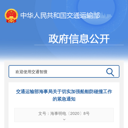
交通运输部海事局关于切实加强船舶防碰撞工作
的紧急通知
文号：海事明电〔2020〕8号
文号
：
海事明电〔2020〕8号
索引号
：
000019713O16/2020-03173