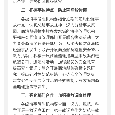
运企业，并督促其抓好落实。
二、把握事故特点，防止商渔船碰撞
各级海事管理机构要结合近期商渔船碰撞事
故特点，认真总结事故规律，深入分析事故原
因。商渔船碰撞事故多发水域的海事管理机构，
要积极会同渔政管理部门开展联合执法活动，大
力查处商渔船违法违规行为，从源头预防商渔船
碰撞事故发生；联合开展商渔船防碰撞安全警示
教育活动，积极开展商渔船碰撞典型事故案例进
航运公司、进渔村活动，加强船员的安全教育，
提高安全意识；联合开展商渔船防碰撞专题研
究，提出针对性防范措施，补齐安全管理短板，
建立健全安全共商共治的长效机制，有效遏制商
渔船碰撞事故发生。
三、强化部门合作，加强事故调查处理
各级海事管理机构要全面、深入、规范、科
学开展事故调查工作，把事故调查作为防范事故