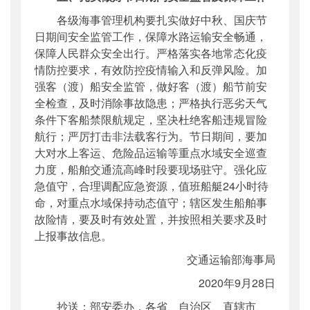
各级海事管理机构要扎实做好中秋、国庆节
日期间安全监管工作，保障水路运输安全畅通，
保障人民群众安全出行。严格落实各地常态化疫
情防控要求，有效防控疫情输入和反弹风险。加
强客（渡）船安全监管，做好客（渡）船节前安
全检查，及时消除事故隐患；严格执行恶劣天气
条件下客船禁限航规定，坚决杜绝客船违规冒险
航行；严厉打击非法载客行为。节日期间，要加
大对水上客运、危险品运输等重点水域安全巡查
力度，船舶交通流高峰时段要现场驻守。强化应
急值守，合理调配应急资源，值班船艇24小时待
命，对重点水域保持动态值守；辖区发生船舶事
故险情，要及时有效处置，并按照相关要求及时
上报事故信息。
交通运输部海事局
2020年9月28日
抄送：部安委办，各省、自治区、直辖市、