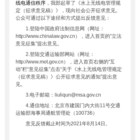
线电通信秩序
，我部起草了《水上无线电管理规
定（征求意见稿）》，现向社会公开征求意见。
公众可通过以下途径和方式提出反馈意见：
1.登陆中国政府法制信息网（网址：
http://www.chinalaw.gov.cn），进入首页的“立法
意见征集”提出意见。
2.登陆交通运输部网站（网址：
http://www.mot.gov.cn），进入首页右侧的“互
动”栏“意见征集”点击“关于《水上无线电管理规定
（征求意见稿）》公开征求意见的通知”提出意
见。
3.电子邮箱：liuliqun@msa.gov.cn
4.通信地址：北京市建国门内大街11号交通
运输部海事局通航管理处（100736）
意见反馈截止时间为2021年8月14日。