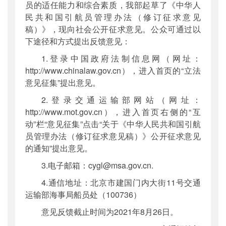
员的适任能力和综合素质，我部起草了《中华人
民共和国引航员管理办法（修订征求意见
稿）》，现向社会公开征求意见。公众可通过以
下途径和方式提出反馈意见：
1.登录中国政府法制信息网（网址：
http://www.chinalaw.gov.cn），进入首页的“立法
意见征集”提出意见。
2.登录交通运输部网站（网址：
http://www.mot.gov.cn），进入首页右侧的“互
动”栏“意见征集”点击“关于《中华人民共和国引航
员管理办法（修订征求意见稿）》公开征求意见
的通知”提出意见。
3.电子邮箱：cygl@msa.gov.cn.
4.通信地址：北京市建国门内大街11号交通
运输部海事局船员处（100736）
意见反馈截止时间为2021年8月26日。