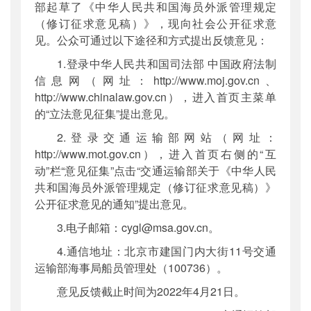
部起草了《中华人民共和国海员外派管理规定
（修订征求意见稿）》，现向社会公开征求意
见。公众可通过以下途径和方式提出反馈意见：
1.登录中华人民共和国司法部 中国政府法制
信息网（网址：http://www.moj.gov.cn、
http://www.chinalaw.gov.cn），进入首页主菜单
的“立法意见征集”提出意见。
2.登录交通运输部网站（网址：
http://www.mot.gov.cn），进入首页右侧的“互
动”栏“意见征集”点击“交通运输部关于《中华人民
共和国海员外派管理规定（修订征求意见稿）》
公开征求意见的通知”提出意见。
3.电子邮箱：cygl@msa.gov.cn。
4.通信地址：北京市建国门内大街11号交通
运输部海事局船员管理处（100736）。
意见反馈截止时间为2022年4月21日。