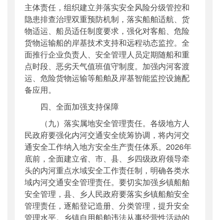
主体责任，组织建立并落实安全风险分级管控和
隐患排查治理双重预防机制，落实船舶适航、货
物适运、船员适任制度要求，强化对客船、危险
货物运输船的岸基技术支持和远程动态监控。全
面推行企业负责人、安全管理人员定期随船和重
点时段、恶劣天气值班值守制度。加强内河客渡
运、危险货物运输等船舶及岸基智能监控设施配
备应用。
四、全面加强支持保障
（九）落实属地安全管理责任。各级地方人
民政府要强化内河交通安全统筹协调，将内河交
通安全工作纳入地方安全生产责任体系。2026年
底前，全面建立省、市、县、乡四级政府领导牵
头的内河重点水域安全工作责任制，明确各类水
域内河交通安全管理责任。要切实加强乡镇船舶
安全管理，县、乡人民政府要落实乡镇船舶安全
管理责任，逐船登记造册、分类管理，提升安全
管理水平。乡镇自用船舶违法从事经营性活动的