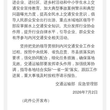
进企业、进社区、进乡村活动和中小学生水上交
通安全宣传教育。加大典型事故案例警示和典型
问题曝光力度，提高全民水上交通安全意识，倡
导人民群众安全出行出游。重点水域地区领导干
部应掌握水上交通安全知识。充分发挥行业协会
作用，提升行业自律水平，引导企业、群众安全
有序参与内河交通安全相关活动。
坚持把党的领导贯彻到内河交通安全工作全
过程。按照中央统筹、省负总责、市县抓落实的
要求，强化协同配合，细化任务措施，确保落地
见效。交通运输部要发挥牵头作用，加强统筹协
调，指导各地结合实际“一省一策”落实。跟踪工作
进展，重大事项及时按程序请示报告。
交通运输部 应急管理部
2026年7月2日
（此件公开发布）