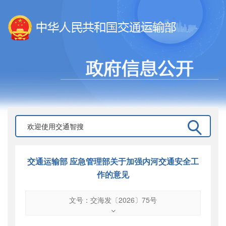
交通运输部 应急管理部关于加强内河交通安全工
作的意见
文号：交海发〔2026〕75号
文号
：
交海发〔2026〕75号
索引号
：
000019713O16/2026-00038