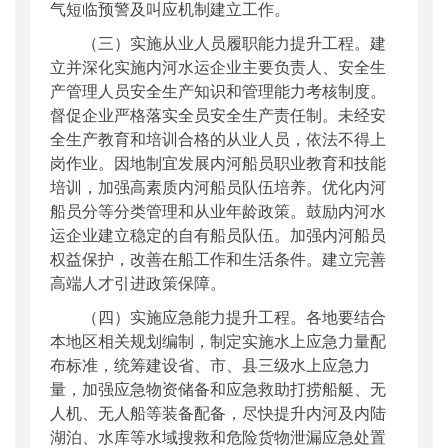
气短临预警及叫应机制建立工作。
（三）实施从业人员履职能力提升工程。建
立并深化实施内河水运企业主要负责人、安全生
产管理人员安全生产知识和管理能力考核制度。
督促企业严格落实全员安全生产责任制。未经安
全生产教育和培训合格的从业人员，依法不得上
岗作业。因地制宜发展内河船员职业教育和技能
培训，加强高素质内河船员队伍培养。优化内河
船员分等分类管理和从业年龄政策。鼓励内河水
运企业建立稳定的自有船员队伍。加强内河船员
权益保护，改善在船工作和生活条件。建立完善
高端人才引进政策保障。
（四）实施应急能力提升工程。各地要结合
本地区相关规划编制，制定实施水上应急力量配
布标准，统筹建设省、市、县三级水上应急力
量，加强应急物资储备和应急救助打捞船艇、无
人机、无人船等装备配备，尽快提升内河及内陆
湖泊、水库等水域搜救和危险货物泄漏应急处置