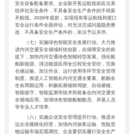
安全设备配备要求。企业新开客运航线前应当系
统评估安全条件，不具备安全生产条件的不得新
开航线。2026年底前，实现现有客运航线和渡口
安全运行条件全面评估，对无法完成问题隐患整
改、不具备安全生产条件的，依法予以关停。
（七）实施绿色智能安全发展行动。大力推
进内河交通安全领域科技创新，在保障安全的前
提下，加快内河交通绿色智能转型发展。强化船
舶新能源、清洁能源应用全过程安全管控，完善
仓储运输、加注作业、运行使用等环节安全管理
制度。推进人工智能在内河交通全要素、船舶全
生命周期运用，积极拓展辅助驾驶、自动避碰、
智能值守、智能监测等技术和装备在内河交通安
全领域应用。加强绿色智能船舶船员、岸基人员
等专业人才培养。
（八）实施企业安全管理提升行动。推进水
运企业规模化经营，加强内河旅客运输、危险货
物运输市场宏观调控。企业要切实履行安全生产