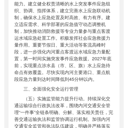
能力。建立健全权责清晰的水上突发事件应急组
织、协调、指挥体系，建立完善水上应急联动机
制，确保水上应急处置及时高效、有力有序。建
立适应需求、科学部署的应急值守动态调整机
制，加快推动消防救援等专业力量参与重点客渡
运水域应急处置工作。积极发挥社会应急救援力
量作用。重要节假日、重大活动等客流高峰时
段，进一步强化内河重点客渡运水域应急力量配
置，第一时间实施突发事件应急救援。2027年底
前，实现重点涉水县（市、区、旗）水上应急待
命点有效覆盖。尽快实现内河主要港口、重点航
段应急力量到达时间降低到45分钟以内。
三、全面强化安全运行管理
（五）实施监管能力提升行动。持续深化交
通运输综合行政执法改革，围绕内河交通安全管
理“一件事”全链条明确、分解、落实相关责任，完
善交通运输执法和监管协调运行机制。加强内河
交通安全监管和执法队伍建设，明确并严格落实