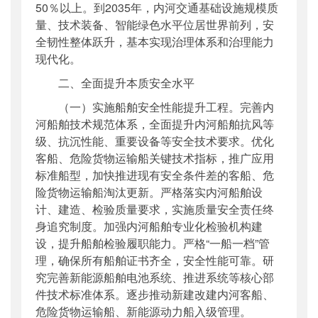
50％以上。到2035年，内河交通基础设施规模质
量、技术装备、智能绿色水平位居世界前列，安
全韧性整体跃升，基本实现治理体系和治理能力
现代化。
二、全面提升本质安全水平
（一）实施船舶安全性能提升工程。完善内
河船舶技术规范体系，全面提升内河船舶抗风等
级、抗沉性能、重要设备等安全技术要求。优化
客船、危险货物运输船关键技术指标，推广应用
标准船型，加快推进现有安全条件差的客船、危
险货物运输船淘汰更新。严格落实内河船舶设
计、建造、检验质量要求，实施质量安全责任终
身追究制度。加强内河船舶专业化检验机构建
设，提升船舶检验履职能力。严格“一船一档”管
理，确保所有船舶证书齐全，安全性能可靠。研
究完善新能源船舶电池系统、推进系统等核心部
件技术标准体系。逐步推动新建改建内河客船、
危险货物运输船、新能源动力船入级管理。