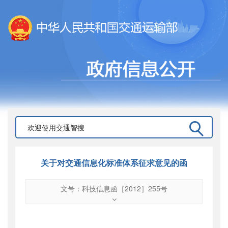
关于对交通信息化标准体系征求意见的函
文号：科技信息函［2012］255号
文号
：
科技信息函［2012］255号
索引号
：
000019713O11/2012-00672
公开日期
：
2012年08月22日