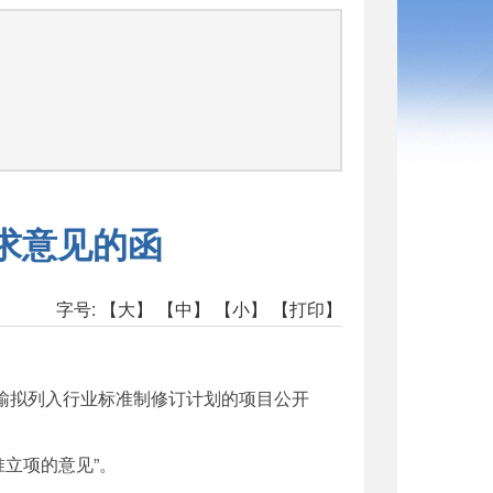
求意见的函
字号:
【大】
【中】
【小】
【打印】
运输拟列入行业标准制修订计划的项目公开
准立项的意见”。