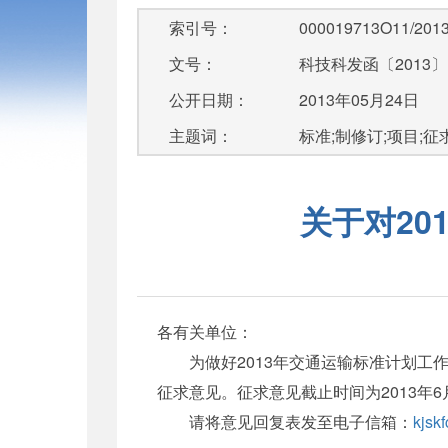
索引号：
000019713O11/2013
文号：
科技科发函〔2013〕
公开日期：
2013年05月24日
主题词：
标准;制修订;项目;征求
关于对2
各有关单位：
为做好2013年交通运输标准计划工作，
征求意见。征求意见截止时间为2013年6
请将意见回复表发至电子信箱：
kjsk