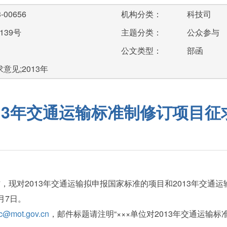
-00656
机构分类：
科技司
139号
主题分类：
公众参与
公文类型：
部函
意见;2013年
013年交通运输标准制修订项目征
现对2013年交通运输拟申报国家标准的项目和2013年交通
月7日。
fc@mot.gov.cn
，邮件标题请注明“×××单位对2013年交通运输标