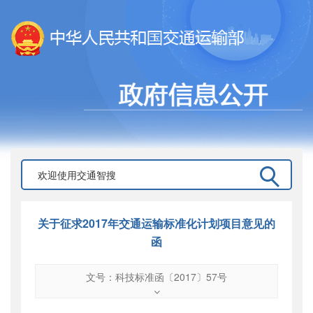
关于征求2017年交通运输标准化计划项目意见的
函
文号：科技标准函〔2017〕57号
文号
：
科技标准函〔2017〕57号
索引号
：
000019713O11/2017-01490