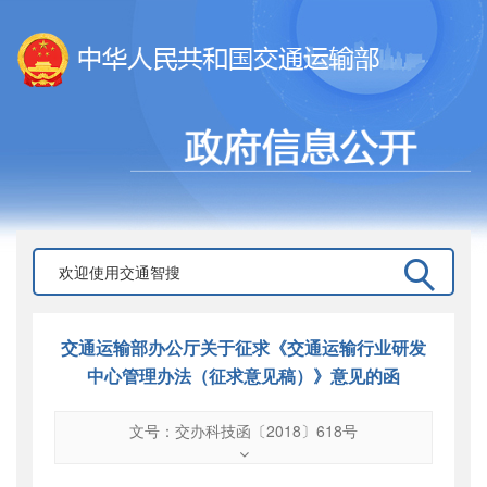
交通运输部办公厅关于征求《交通运输行业研发
中心管理办法（征求意见稿）》意见的函
文号：交办科技函〔2018〕618号
文号
：
交办科技函〔2018〕618号
索引号
：
000019713O08/2018-00617