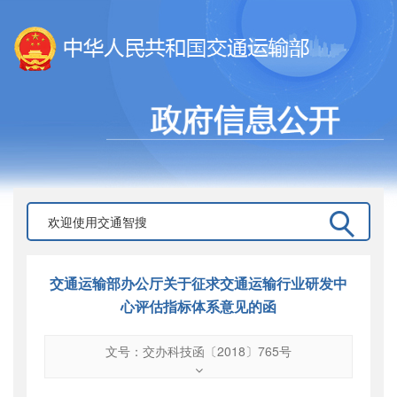
交通运输部办公厅关于征求交通运输行业研发中
心评估指标体系意见的函
文号：交办科技函〔2018〕765号
文号
：
交办科技函〔2018〕765号
索引号
：
000019713O08/2018-00621