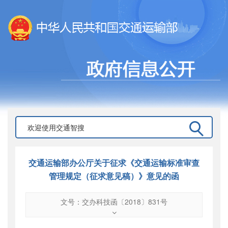
交通运输部办公厅关于征求《交通运输标准审查
管理规定（征求意见稿）》意见的函
文号：交办科技函〔2018〕831号
文号
：
交办科技函〔2018〕831号
索引号
：
000019713O11/2018-00623