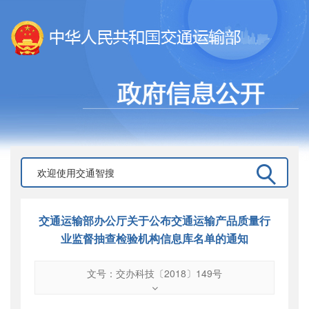
交通运输部办公厅关于公布交通运输产品质量行
业监督抽查检验机构信息库名单的通知
文号：交办科技〔2018〕149号
文号
：
交办科技〔2018〕149号
索引号
：
000019713O11/2018-01480