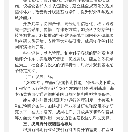
施、仪器设备和人才队伍建设，建立健全规范化的观测
指标体系，改善野外观测基地条件，提升野外科学观测
试验能力。
开放共享，协同合作。充分运用信息化手段，通过
统一数据采集、传输、存储等方式，加强科学数据等科
技资源共享。积极推动野外观测基地向国内外科研单位
和科研人员开放，支撑重大科技研发、成果转化等科技
创新活动的开展。
科学评估，动态管理。制定科学客观的野外观测基
地评价体系，实现动态管理、优胜劣汰。建立以依托单
位为主、社会多方投入的保障机制，对野外观测基地给
予稳定支持。
（二）发展目标。
到2025年，在基础设施长期性能、特殊环境下重大
工程安全运行等方面认定20个左右的野外观测基地，基
本涵盖我国交通运输所处的自然区划和典型地质条件。
建立规范的野外观测基地运行管理制度，改善观测
和试验研究条件，加快提升行业基础研究和应用基础研
究水平，在人才培养、成果推广、开放共享和科学普及
等方面发挥示范作用，为交通强国建设提供科技支撑。
三、统筹野外观测基地布局
根据新时期行业科技创新能力提升的需要，在基础