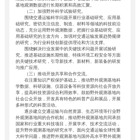
基地观测数据进行长期积累和高效汇聚。
（二）加强野外科学试验研究。
围绕交通运输科学问题开展行业基础研究、应用基
础研究。密切关注信息、制造、材料等领域的科技前沿
动态，充分运用野外观测数据，把握行业基础研究、应
用基础研究的主攻方向，加强对交通运输发展趋势规律
的研究，为行业科技创新提供理论和方法支撑。
围绕解决行业发展中的关键技术问题开展试验研
究。推进基础设施长期性能、特殊环境工程安全等方面
的关键技术研究，引导新技术、新材料、新装备的研发
与推广应用。
（三）推动开放共享和合作交流。
在注重知识产权保护基础上，推动野外观测基地科
学数据、科研设施、仪器设备等科技资源向社会开放共
享，提高科技资源综合利用效率。鼓励野外观测基地向
社会公众开放，开发具有特色的科普产品和展品，开展
多种形式的科普活动。
逐步建立交通运输与自然资源、生态环境等行业野
外观测基地间的合作机制，推动野外观测基地共同承担
国家和行业重大科技项目，开展学术、技术交流活动，
提升野外观测基地的研究水平。面向交通运输全球性重
大科学问题，推进野外观测基地与国外高水平野外观测