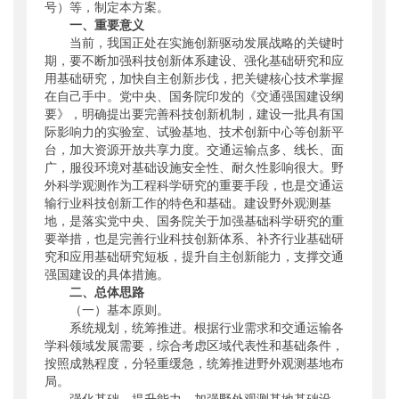
号）等，制定本方案。
一、重要意义
当前，我国正处在实施创新驱动发展战略的关键时
期，要不断加强科技创新体系建设、强化基础研究和应
用基础研究，加快自主创新步伐，把关键核心技术掌握
在自己手中。党中央、国务院印发的《交通强国建设纲
要》，明确提出要完善科技创新机制，建设一批具有国
际影响力的实验室、试验基地、技术创新中心等创新平
台，加大资源开放共享力度。交通运输点多、线长、面
广，服役环境对基础设施安全性、耐久性影响很大。野
外科学观测作为工程科学研究的重要手段，也是交通运
输行业科技创新工作的特色和基础。建设野外观测基
地，是落实党中央、国务院关于加强基础科学研究的重
要举措，也是完善行业科技创新体系、补齐行业基础研
究和应用基础研究短板，提升自主创新能力，支撑交通
强国建设的具体措施。
二、总体思路
（一）基本原则。
系统规划，统筹推进。根据行业需求和交通运输各
学科领域发展需要，综合考虑区域代表性和基础条件，
按照成熟程度，分轻重缓急，统筹推进野外观测基地布
局。
强化基础，提升能力。加强野外观测基地基础设