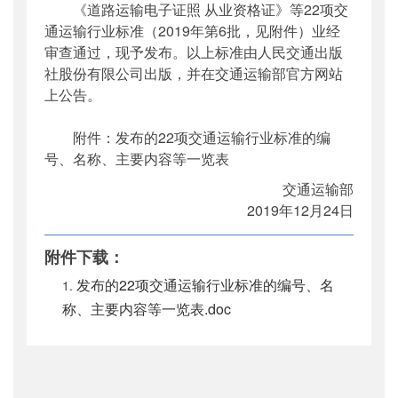
《道路运输电子证照 从业资格证》等22项交
公开日期
：
2019年12月27日
通运输行业标准（2019年第6批，见附件）业经
主题词
：
道路运输;电子证照;从业资格证;行业
审查通过，现予发布。以上标准由人民交通出版
标准
社股份有限公司出版，并在交通运输部官方网站
机构分类
：
科技司
上公告。
主题分类
：
标准
公文类型
：
部公告通告
附件：发布的22项交通运输行业标准的编
号、名称、主要内容等一览表
交通运输部
2019年12月24日
附件下载：
发布的22项交通运输行业标准的编号、名
称、主要内容等一览表.doc