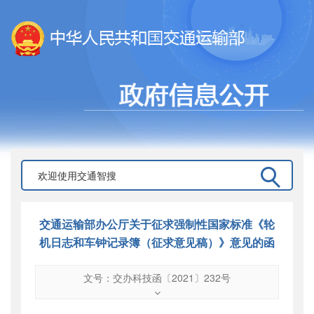
交通运输部办公厅关于征求强制性国家标准《轮
机日志和车钟记录簿（征求意见稿）》意见的函
文号：交办科技函〔2021〕232号
文号
：
交办科技函〔2021〕232号
索引号
：
000019713O11/2021-00008