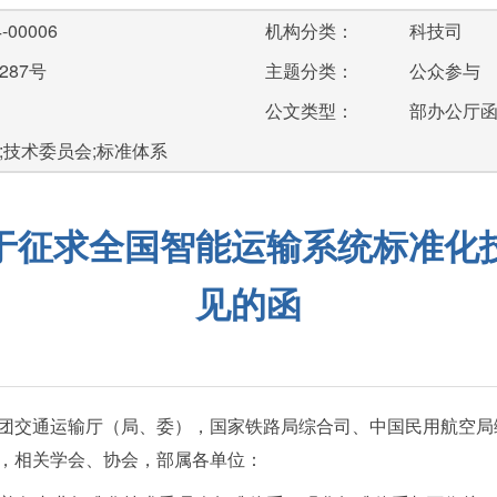
-00006
机构分类：
科技司
287号
主题分类：
公众参与
公文类型：
部办公厅
;技术委员会;标准体系
于征求全国智能运输系统标准化
见的函
团交通运输厅（局、委），国家铁路局综合司、中国民用航空局
，相关学会、协会，部属各单位：