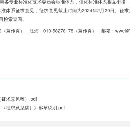
善各专业标准化技术委员会标准体系，强化标准体系相互衔接
准体系征求意见，征求意见截止时间为2024年2月20日。征
公告”栏目检索查阅。
（兼传真）；汪炜，010-58278178（兼传真），邮箱：wwei@motc
征求意见稿）.pdf
（征求意见稿）》起草说明.pdf