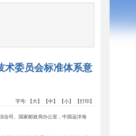
函
技术委员会标准体系意
字号:
【大】
【中】
【小】
【打印】
综合司、国家邮政局办公室，中国远洋海