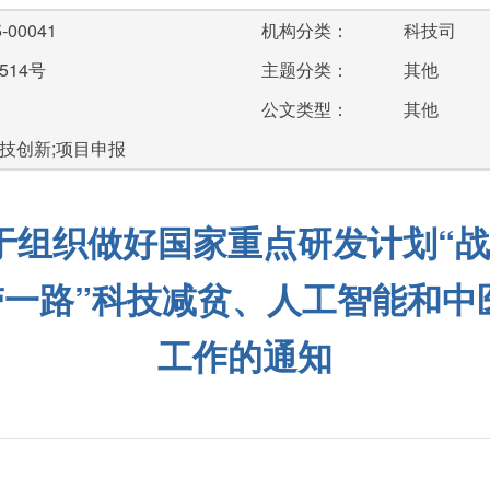
-00041
机构分类：
科技司
514号
主题分类：
其他
公文类型：
其他
技创新;项目申报
于组织做好国家重点研发计划“战
一带一路”科技减贫、人工智能和
工作的通知