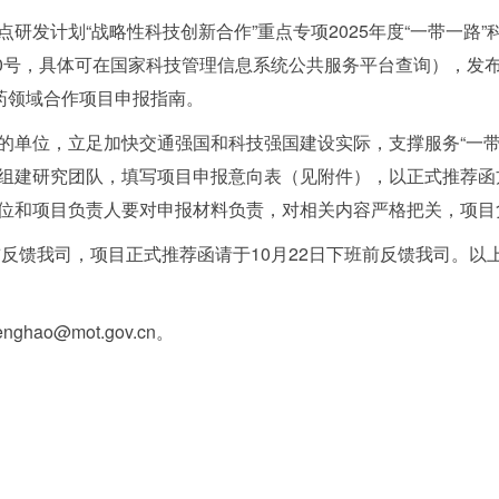
研发计划“战略性科技创新合作”重点专项2025年度“一带一路
30号，具体可在国家科技管理信息系统公共服务平台查询），发布了
药领域合作项目申报指南。
的单位，立足加快交通强国和科技强国建设实际，支撑服务“一带
组建研究团队，填写项目申报意向表（见附件），以正式推荐函
位和项目负责人要对申报材料负责，对相关内容严格把关，项目
前反馈我司，项目正式推荐函请于10月22日下班前反馈我司。
ghao@mot.gov.cn。