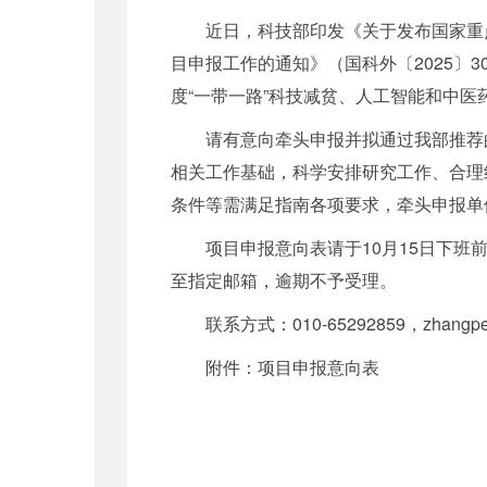
近日，科技部印发《关于发布国家重点
目申报工作的通知》（国科外〔2025〕
度“一带一路”科技减贫、人工智能和中医
请有意向牵头申报并拟通过我部推荐
相关工作基础，科学安排研究工作、合理
条件等需满足指南各项要求，牵头申报单
项目申报意向表请于10月15日下班
至指定邮箱，逾期不予受理。
联系方式：010-65292859，zhangpen
附件：项目申报意向表