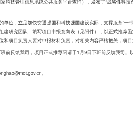
在国家科技管理信息系统公共服务平台查询），发布了“战略性科技创
的单位，立足加快交通强国和科技强国建设实际，支撑服务“一带
组建研究团队，填写项目申报意向表（见附件），以正式推荐函
位和项目负责人要对申报材料负责，对相关内容严格把关，项目
日下班前反馈我司，项目正式推荐函请于1月9日下班前反馈我司
ghao@mot.gov.cn。