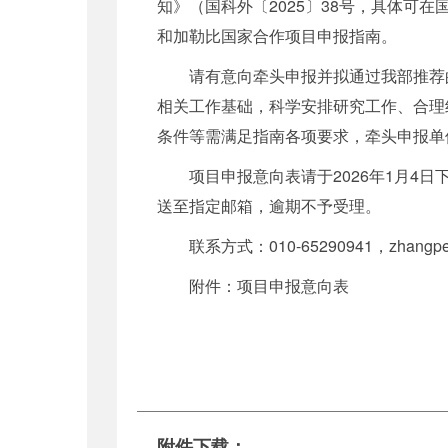
知》（国科外〔2025〕38号，具体可
和加勒比国家合作项目申报指南。
请有意向牵头申报并拟通过我部推荐
相关工作基础，科学安排研究工作、合理
条件等需满足指南各项要求，牵头申报单
项目申报意向表请于2026年1月4
送至指定邮箱，逾期不予受理。
联系方式：010-65290941，zhangpen
附件：项目申报意向表
附件下载：