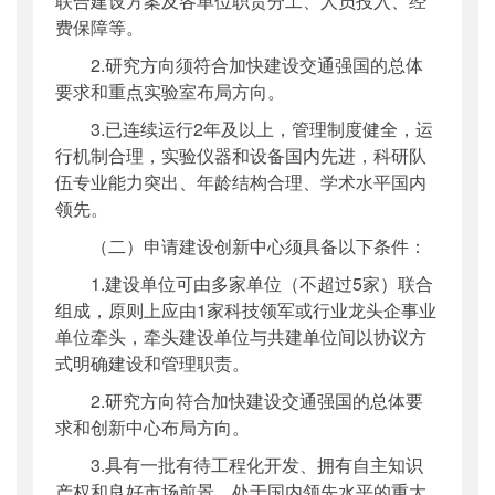
联合建设方案及各单位职责分工、人员投入、经
费保障等。
2.研究方向须符合加快建设交通强国的总体
要求和重点实验室布局方向。
3.已连续运行2年及以上，管理制度健全，运
行机制合理，实验仪器和设备国内先进，科研队
伍专业能力突出、年龄结构合理、学术水平国内
领先。
（二）申请建设创新中心须具备以下条件：
1.建设单位可由多家单位（不超过5家）联合
组成，原则上应由1家科技领军或行业龙头企事业
单位牵头，牵头建设单位与共建单位间以协议方
式明确建设和管理职责。
2.研究方向符合加快建设交通强国的总体要
求和创新中心布局方向。
3.具有一批有待工程化开发、拥有自主知识
产权和良好市场前景、处于国内领先水平的重大