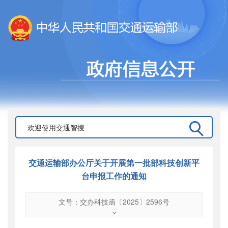
交通运输部办公厅关于开展第一批部科技创新平
台申报工作的通知
文号：交办科技函〔2025〕2596号
文号
：
交办科技函〔2025〕2596号
索引号
：
000019713O11/2025-00057