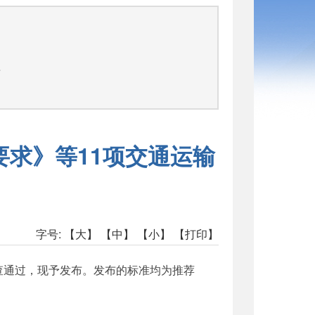
告
求》等11项交通运输
字号:
【大】
【中】
【小】
【打印】
审查通过，现予发布。发布的标准均为推荐