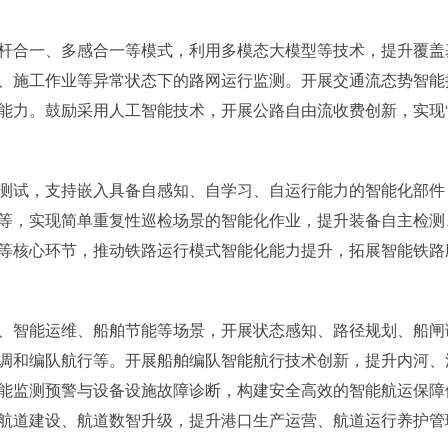
杆合一、多感合一等模式，利用多模态大模型等技术，提升覆盖
、施工作业等异常状态下的路网运行监测。开展交通流态势智能
能力。鼓励采用人工智能技术，开展公路自由流收费创新，实现“
测试，支持嵌入具备自感知、自学习、自运行能力的智能化部件
等，实现简单重复性巡检场景的智能化作业，提升装备自主检测
等核心环节，推动铁路运行模式智能化能力提升，拓展智能铁路
、智能运维、船舶节能等场景，开展状态感知、路径规划、船闸
调和编队航行等。开展船舶编队智能航行技术创新，提升内河、
能监测预警与设备设施故障诊断，构建安全高效的智能航运保障
航道建设、航道数智升级，提升港口生产运营、航道运行养护管