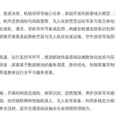
、签派决策、机组排班等核心任务，鼓励开发民航垂域大模型，
、机坪态势感知与风险预警、无人化智慧货运站等多方面立体化
在值机、通关、登机等环节集成应用，构建安检通道旅客识别系
探索开展垂直起降航空器与无人机在短途运输、空中游览等场景
投递、运行监控等环节，推进邮政快递基础设施数智化改造与应
研发，探索基于数据驱动的服务调度、路径优化、智能客服等智
寄递整体运行水平与服务质量。
施，开展结构状态感知、病害识别、趋势预测、养护决策等关键
能。依托物联网和智能机器人、无人机等装备，利用多模态大模
养全流程，提升交通基础设施全生命周期管理能力。