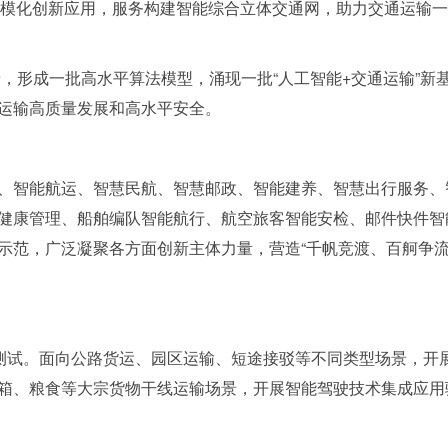
”规模化创新应用，服务构建智能综合立体交通网，助力交通运输
景，形成一批高水平算法模型，涌现一批“人工智能+交通运输”
运输高质量发展和高水平安全。
、智能航运、智慧民航、智慧邮政、智能建养、智慧出行服务、
健康管理、船舶编队智能航行、航空旅客智能安检、邮件快件智
示范，广泛凝聚各方面创新主体力量，营造“千帆竞渡、百舸争流
与测试。面向公路货运、园区运输、短途接驳等不同类型场景，开
箱、粮食等大宗货物干线运输场景，开展智能驾驶技术集成应用