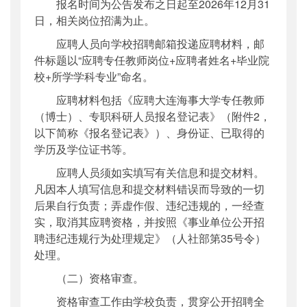
报名时间为公告发布之日起至2026年12月31
日，相关岗位招满为止。
应聘人员向学校招聘邮箱投递应聘材料，邮
件标题以“应聘专任教师岗位+应聘者姓名+毕业院
校+所学学科专业”命名。
应聘材料包括《应聘大连海事大学专任教师
（博士）、专职科研人员报名登记表》（附件2，
以下简称《报名登记表》）、身份证、已取得的
学历及学位证书等。
应聘人员须如实填写有关信息和提交材料。
凡因本人填写信息和提交材料错误而导致的一切
后果自行负责；弄虚作假、违纪违规的，一经查
实，取消其应聘资格，并按照《事业单位公开招
聘违纪违规行为处理规定》（人社部第35号令）
处理。
（二）资格审查。
资格审查工作由学校负责，贯穿公开招聘全