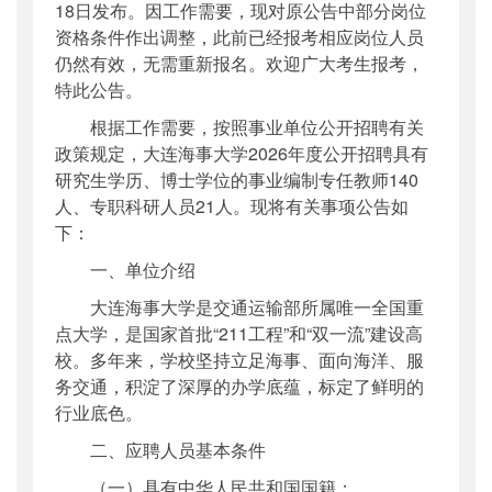
18日发布。因工作需要，现对原公告中部分岗位
资格条件作出调整，此前已经报考相应岗位人员
仍然有效，无需重新报名。欢迎广大考生报考，
特此公告。
根据工作需要，按照事业单位公开招聘有关
政策规定，大连海事大学2026年度公开招聘具有
研究生学历、博士学位的事业编制专任教师140
人、专职科研人员21人。现将有关事项公告如
下：
一、单位介绍
大连海事大学是交通运输部所属唯一全国重
点大学，是国家首批“211工程”和“双一流”建设高
校。多年来，学校坚持立足海事、面向海洋、服
务交通，积淀了深厚的办学底蕴，标定了鲜明的
行业底色。
二、应聘人员基本条件
（一）具有中华人民共和国国籍；