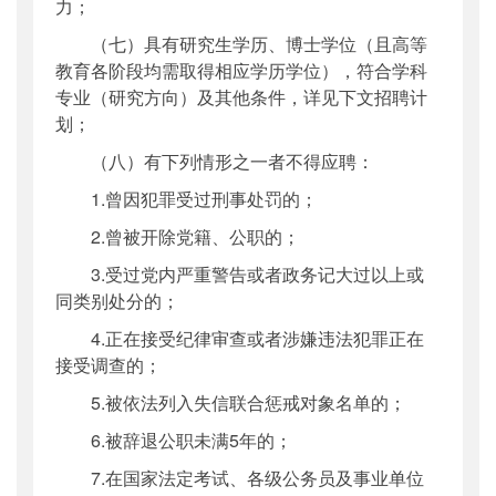
力；
（七）具有研究生学历、博士学位（且高等
教育各阶段均需取得相应学历学位），符合学科
专业（研究方向）及其他条件，详见下文招聘计
划；
（八）有下列情形之一者不得应聘：
1.曾因犯罪受过刑事处罚的；
2.曾被开除党籍、公职的；
3.受过党内严重警告或者政务记大过以上或
同类别处分的；
4.正在接受纪律审查或者涉嫌违法犯罪正在
接受调查的；
5.被依法列入失信联合惩戒对象名单的；
6.被辞退公职未满5年的；
7.在国家法定考试、各级公务员及事业单位