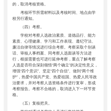
的，取消考核资格。
考核环节所需材料以及考核时间、地点由学
校另行通知。
（四）考察。
学校对考察人选政治素质、道德品行、能力
素质、心理健康、学习和工作表现、遵纪守法、
廉洁自律等情况进行综合考察。考察采取个别谈
话、审核人事档案、同考察人选面谈等方法进
行，根据需要也可进行延伸考察，重点了解考察
人选是否符合深刻领悟“两个确立”的决定性意义，
增强“四个意识”、坚定“四个自信”、做到“两个维
护”，热爱中国共产党、热爱祖国、热爱人民等政
治要求，并对考察人选资格条件进行复审，形成
考察报告。考察不合格的，取消进入下一环节资
格。
（五）复核把关。