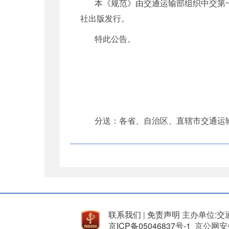
本《规范》由交通运输部组织中交第
社出版发行。
特此公告。
分送：各省、自治区、直辖市交通运
联系我们
免责声明
主办单位:交
|
京ICP备05046837号-1
京公网安备 