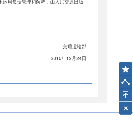
水运局负责管理和解释，由人民交通出版
交通运输部
2015
年
12
月
24
日