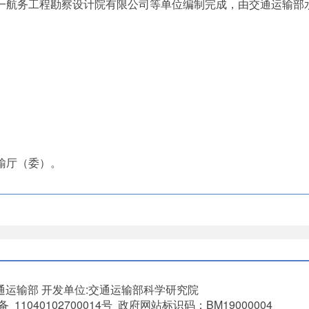
一航务工程勘察设计院有限公司等单位编制完成，由交通运输部
输厅（委）。
通运输部
开发单位:交通运输部科学研究院
11040102700014号 政府网站标识码：BM19000004