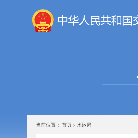
当前位置：
首页
水运局
>