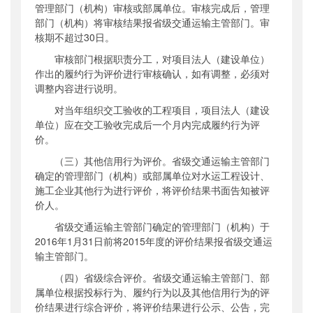
管理部门（机构）审核或部属单位。审核完成后，管理
部门（机构）将审核结果报省级交通运输主管部门。审
核期不超过
30
日。
审核部门根据职责分工，对项目法人（建设单位）
作出的履约行为评价进行审核确认，如有调整，必须对
调整内容进行说明。
对当年组织交工验收的工程项目，项目法人（建设
单位）应在交工验收完成后一个月内完成履约行为评
价。
（三）其他信用行为评价。省级交通运输主管部门
确定的管理部门（机构）或部属单位对水运工程设计、
施工企业其他行为进行评价，将评价结果书面告知被评
价人。
省级交通运输主管部门确定的管理部门（机构）于
2016
年
1
月
31
日前将
2015
年度的评价结果报省级交通运
输主管部门。
（四）省级综合评价。省级交通运输主管部门、部
属单位根据投标行为、履约行为以及其他信用行为的评
价结果进行综合评价，将评价结果进行公示、公告，完