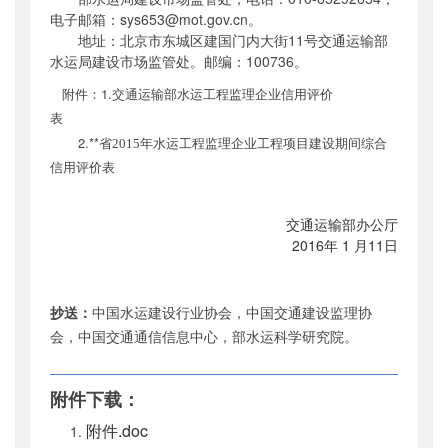
电子邮箱：
sys653@mot.gov.cn
。
地址：北京市东城区建国门内大街
11
号交通运输部
水运局建设市场监管处。邮编：
100736
。
附件：1.
交通运输部水运工程监理企业信用评价
表
2.**
省
2015
年水运工程监理企业工程项目建设期间综合
信用评价表
交通运输部办公厅
2016
年
1
月
11
日
抄送：
中国水运建设行业协会，中国交通建设监理协
会，中国交通通信信息中心，部水运科学研究院。
附件下载：
附件.doc