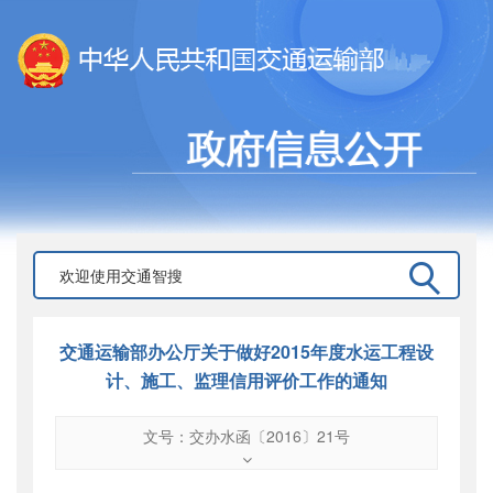
交通运输部办公厅关于做好2015年度水运工程设
计、施工、监理信用评价工作的通知
文号：交办水函〔2016〕21号
文号
：
交办水函〔2016〕21号
索引号
：
000019713O08/2016-00859