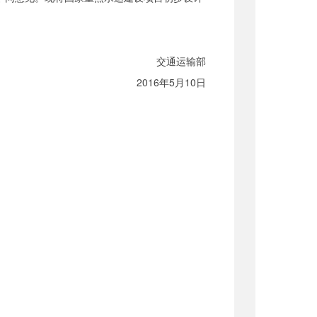
交通运输部
2016年
5
月
10
日