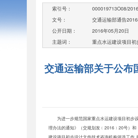
索引号：
000019713O08/2016
文号：
交通运输部通告201
公开日期：
2016年05月20日
主题词：
重点水运建设项目初
交通运输部关于公布
为进一步规范国家重点水运建设项目初步
理办法
的通知
》（交规划发﹝2016﹞20号）
和
建设项目初步设计文件技术咨询机构评选工作
,