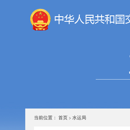
当前位置：
首页
水运局
>