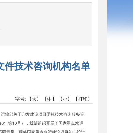
告
文件技术咨询机构名单
字号:
【大】
【中】
【小】
【打印】
通运输部
关于印发
建设项目委托技术咨询服务管
16
年第1
0号）
，
我部
组织
开展了国家重点水运
不同意见。现将国家重点水运建设项目初步设计