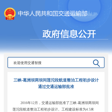
三峡-葛洲坝两坝间莲沱段航道整治工程初步设计
通过交通运输部批准
年
月，交通运输部批准了三峡
葛洲坝两坝间
2016
12
-
莲沱段航道整治工程初步设计。工程建设标准为
米
4.5