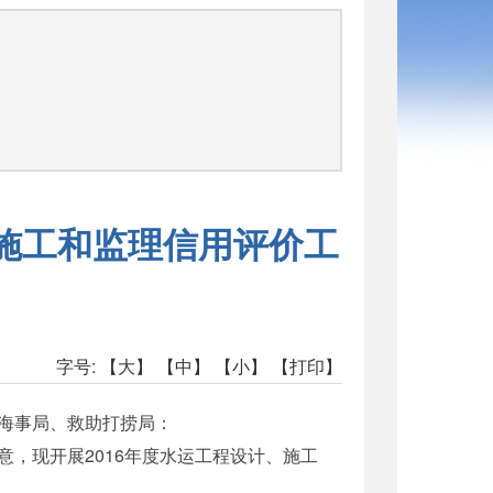
函
、施工和监理信用评价工
字号:
【大】
【中】
【小】
【打印】
海事局、救助打捞局：
现开展2016年度水运工程设计、施工