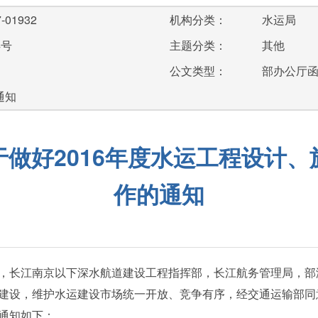
-01932
机构分类：
水运局
4号
主题分类：
其他
公文类型：
部办公厅
通知
做好2016年度水运工程设计
作的通知
，长江南京以下深水航道建设工程指挥部，长江航务管理局，部
，维护水运建设市场统一开放、竞争有序，经交通运输部同意，
通知如下：