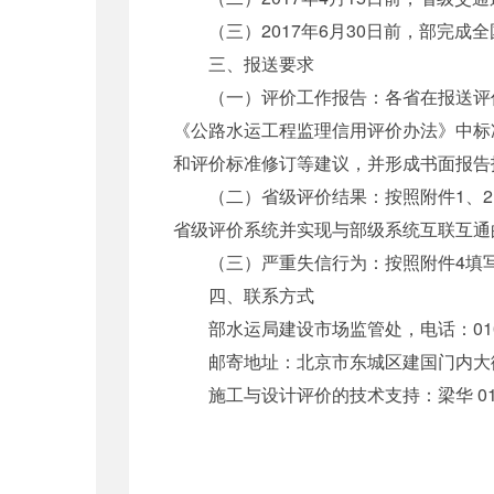
（三）2017年6月30日前，部完成
三、报送要求
（一）评价工作报告：各省在报送评价结
《公路水运工程监理信用评价办法》中标
和评价标准修订等建议，并形成书面报告
（二）省级评价结果：按照附件1、2、
省级评价系统并实现与部级系统互联互通
（三）严重失信行为：按照附件4填写
四、联系方式
部水运局建设市场监管处，电话：010-6529
邮寄地址：北京市东城区建国门内大街1
施工与设计评价的技术支持：梁华 010-6529