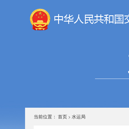
当前位置：
首页
水运局
>