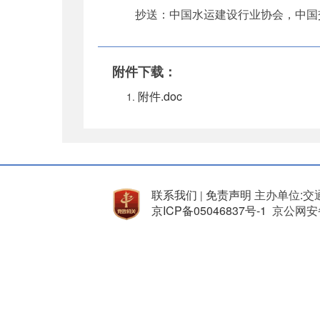
抄送：中国水运建设行业协会，中国交
附件下载：
附件.doc
联系我们
免责声明
主办单位:交
|
京ICP备05046837号-1
京公网安备 