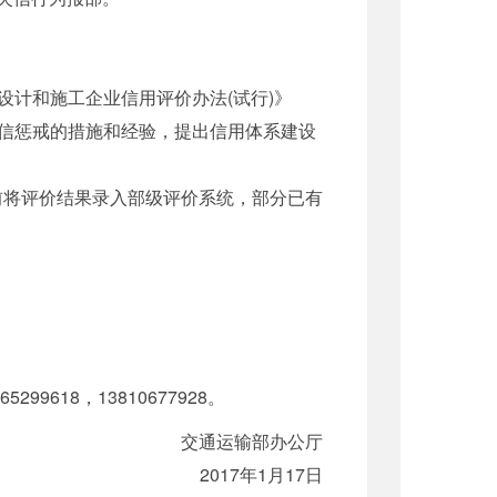
计和施工企业信用评价办法(试行)》
信惩戒的措施和经验，提出信用体系建设
前将评价结果录入部级评价系统，部分已有
99618，13810677928。
交通运输部办公厅
2017年1月17日