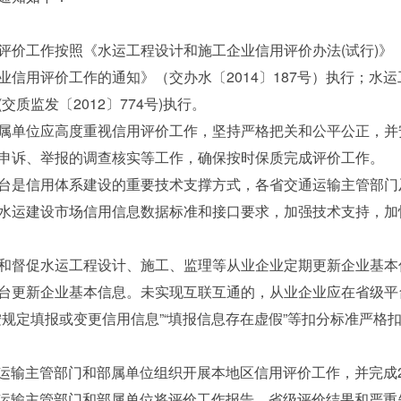
工作按照《水运工程设计和施工企业信用评价办法(试行)》（交
信用评价工作的通知》（交办水〔2014〕187号）执行；水
质监发〔2012〕774号)执行。
单位应高度重视信用评价工作，坚持严格把关和公平公正，并
申诉、举报的调查核实等工作，确保按时保质完成评价工作。
是信用体系建设的重要技术支撑方式，各省交通运输主管部门
水运建设市场信用信息数据标准和接口要求，加强技术支持，加
督促水运工程设计、施工、监理等从业企业定期更新企业基本
台更新企业基本信息。未实现互联互通的，从业企业应在省级平
规定填报或变更信用信息”“填报信息存在虚假”等扣分标准严格
运输主管部门和部属单位组织开展本地区信用评价工作，并完成2
通运输主管部门和部属单位将评价工作报告、省级评价结果和严重