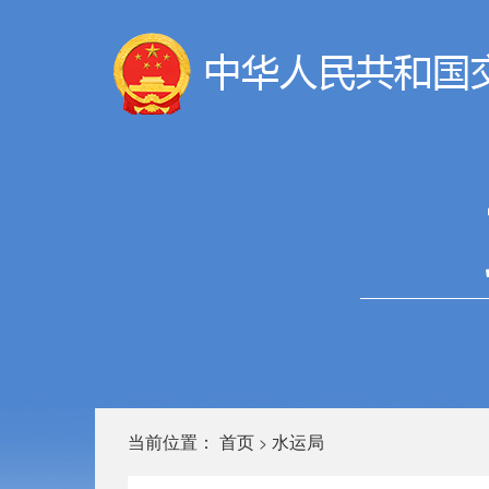
当前位置：
首页
水运局
>