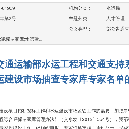
-01939
机构分类：
水运局
7年第2号
主题分类：
人才管理
公文类型：
部公告通
评标专家库;水运建...
交通运输部水运工程和交通支持
运建设市场抽查专家库专家名单
设项目招标投标工作和水运建设市场监管工作的需要，加强事
综合评标专家库管理办法》（交水发〔2012〕554号），我
专家库建设工作。经组织申报、专家资格审核并通过公示，形成