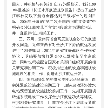
因素，并积极与有关部门进行沟通协调。我部
199
3
年批准的《长江水系航运规划报告》提出了金沙
江攀枝花以下航道全部达到三级标准的规划目
标；
2004
年开展的“第二次全国内河航道普查”中
明确金沙江攀枝花至宜宾河段航道为通航河流，
并一直跟踪推进相关工作。
三、四川、云南两省也高度重视金沙江的航运
开发问题。近年来两省对金沙江下游的航运发展
进行了相关规划；
2011
年两省签署战略合作框架
协议，明确要加快打通金沙江攀枝花至水富航
运；同时也积极配合国家有关部门组织开展的相
关研究和协调工作，积极推进通航设施和翻坝设
施建设的相关工作，促进金沙江航运开发。
四、赞同您提出的尽快实质性启动乌东德、白
鹤滩通航设施建设前期工作，加快启动溪洛渡水
电站预留通航设施建设前期工作，先期开展翻坝
转运系统建设工作发挥金沙江航运功效等建议。
根据相关研究成果，目前在金沙江下游建设通航