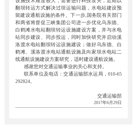
设施技术难度较大，需要进行科技攻关，近期以
翻坝转运方式解决过坝运输问题，水电站建设预
留建设通航设施的条件。下一步
,
国务院有关部门
和两省将督促三峡集团公司进一步优化乌东德、
白鹤滩水电站翻坝转运设施建设方案，并与水电
站同步建设、同步投运，同时加快研究并启动溪
洛渡水电站翻坝转运设施建设；做好乌东德、白
鹤滩、溪洛渡水电站通航设施及向家坝水电站二
线通航设施建设方案研究，适时建设通航设施。
感谢您对交通运输事业的关心和支持。
联系单位及电话：交通运输部水运局，
010-65
292824
。
交通运输部
2017
年
6
月
29
日