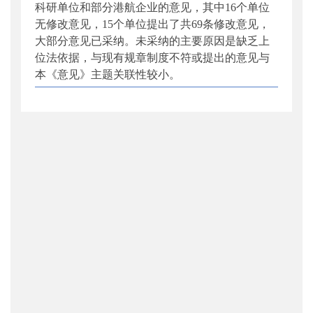
科研单位和部分港航企业的意见，其中
16
个单位
无修改意见，
15
个单位提出了共
69
条修改意见，
大部分意见已采纳。未采纳的主要原因是缺乏上
位法依据，与现有规章制度不符或提出的意见与
本《意见》主题关联性较小。