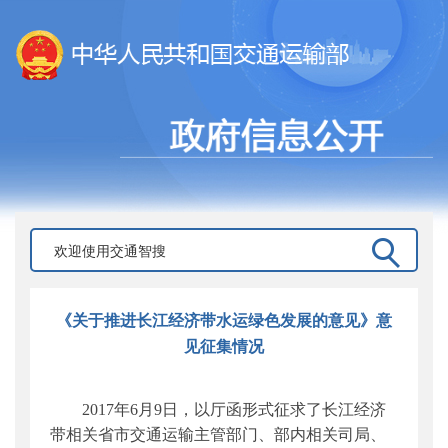
《关于推进长江经济带水运绿色发展的意见》意
见征集情况
2017
年
6
月
9
日，以厅函形式征求了长江经济
带相关省市交通运输主管部门、部内相关司局、