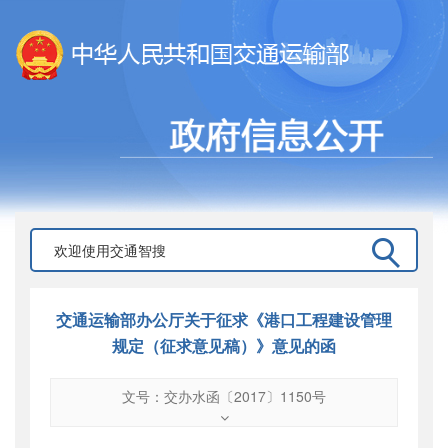
交通运输部办公厅关于征求《港口工程建设管理
规定（征求意见稿）》意见的函
文号：交办水函〔2017〕1150号
文号
：
交办水函〔2017〕1150号
索引号
：
000019713O08/2017-02012