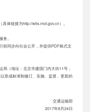
p://wtis.mot.gov.cn）。
服务。
前同步向社会公开，并提供PDF格式文
局（地址：北京市建国门内大街11号，
管理组，以形成标准制修订、实施、监督、更新的
交通运输部
2017年8月24日