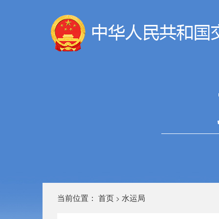
当前位置：
首页
水运局
>