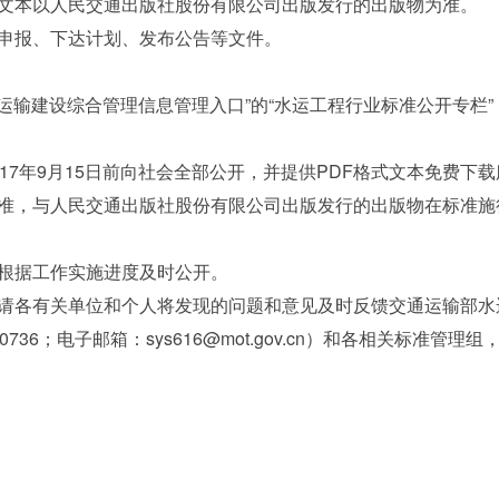
文本以人民交通出版社股份有限公司出版发行的出版物为准。
报、下达计划、发布公告等文件。
综合管理信息管理入口”的“水运工程行业标准公开专栏”（具体链接为htt
7年9月15日前向社会全部公开，并提供PDF格式文本免费下载
，与人民交通出版社股份有限公司出版发行的出版物在标准施行
据工作实施进度及时公开。
各有关单位和个人将发现的问题和意见及时反馈交通运输部水运
36；电子邮箱：sys616@mot.gov.cn）和各相关标准