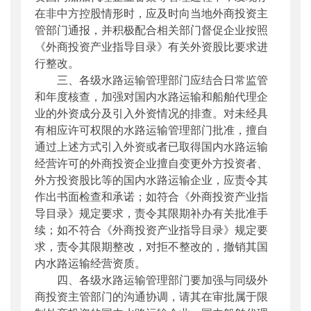
在非中方控股情形时，应及时向当地外商投资主
管部门通报，并积极配合相关部门督促企业按照
《外商投资产业指导目录》有关外资股比要求进
行整改。
三、各级水路运输管理部门应结合日常监管
和年度核查，加强对国内水路运输和船舶代理企
业的外资成分及引入外资情况的排查。对未经具
有相应许可权限的水路运输管理部门批准，擅自
通过上述方式引入外资或者已取得国内水路运输
经营许可的外商投资企业擅自变更外方投资者、
外方投资股比等的国内水路运输企业，应责令其
作出书面检查和承诺；如符合《外商投资产业指
导目录》规定要求，责令其限期补办有关批准手
续；如不符合《外商投资产业指导目录》规定要
求，责令其限期整改，对拒不整改的，撤销其国
内水路运输经营资质。
四、各级水路运输管理部门要加强与同级外
商投资主管部门的沟通协调，请其在审批属于限