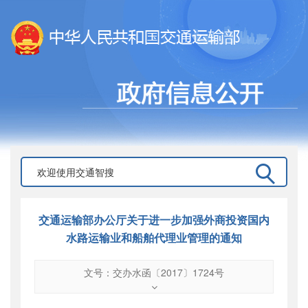
交通运输部办公厅关于进一步加强外商投资国内
水路运输业和船舶代理业管理的通知
文号：交办水函〔2017〕1724号
文号
：
交办水函〔2017〕1724号
索引号
：
000019713O08/2017-02052