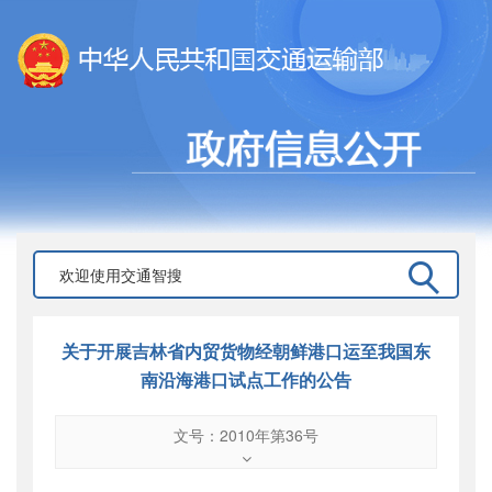
关于开展吉林省内贸货物经朝鲜港口运至我国东
南沿海港口试点工作的公告
文号：2010年第36号
文号
：
2010年第36号
索引号
：
000019713O08/2010-00375