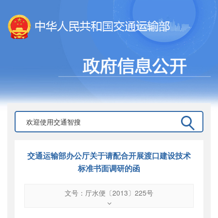
交通运输部办公厅关于请配合开展渡口建设技术
标准书面调研的函
文号：厅水便〔2013〕225号
文号
：
厅水便〔2013〕225号
索引号
：
000019713O08/2013-00879