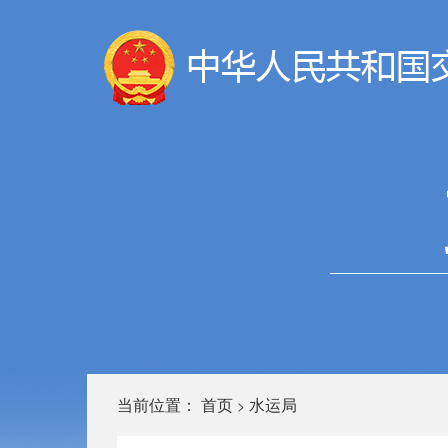
当前位置：
首页
水运局
>