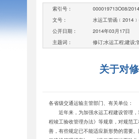
索引号：
000019713O08/2014
文号：
水运工管函﹝2014﹞
公开日期：
2014年03月17日
主题词：
修订;水运工程;建设;
关于对修
各省级交通运输主管部门、有关单位：
近年来，为加强水运工程建设管理，我
程竣工验收管理办法》等规章，对规范工
善，有些规定已不能适应新形势的需要。