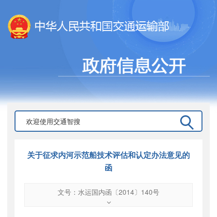
关于征求内河示范船技术评估和认定办法意见的
函
文号：水运国内函〔2014〕140号
文号
：
水运国内函〔2014〕140号
索引号
：
000019713O08/2014-00863