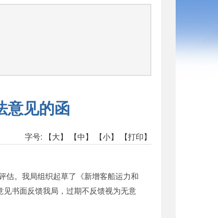
法意见的函
字号:
【大】
【中】
【小】
【打印】
评估。我局组织起草了《新增客船运力和
意见书面反馈我局，过期不反馈视为无意