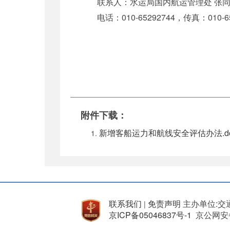
联系人：水运局国内航运管理处 张同
电话：010-65292744，传真：010-65
附件下载：
新增客船运力和航线安全评估办法.d
联系我们
免责声明
主办单位:交
|
京ICP备05046837号-1
京公网安备 