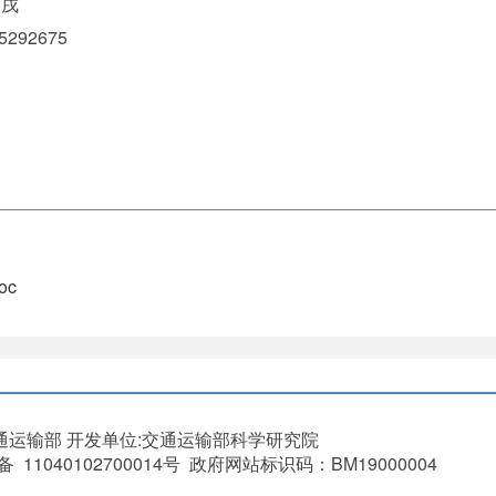
戌
292675
oc
通运输部
开发单位:交通运输部科学研究院
11040102700014号 政府网站标识码：BM19000004