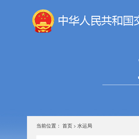
当前位置：
首页
水运局
>