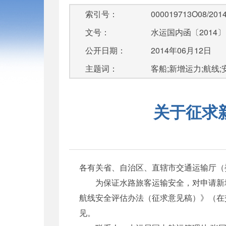
索引号：
000019713O08/2014
文号：
水运国内函〔2014〕
公开日期：
2014年06月12日
主题词：
客船;新增运力;航线;
关于征求
各有关省、自治区、直辖市交通运输厅（
为保证水路旅客运输安全，对申请新增
航线安全评估办法（征求意见稿）》（在
见。