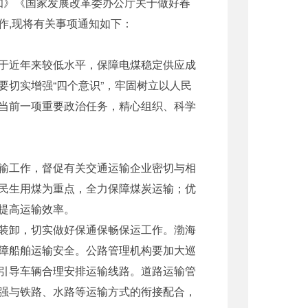
知》《国家发展改革委办公厅关于做好春
作,现将有关事项通知如下：
于近年来较低水平，保障电煤稳定供应成
切实增强“四个意识”，牢固树立以人民
当前一项重要政治任务，精心组织、科学
输工作，督促有关交通运输企业密切与相
民生用煤为重点，全力保障煤炭运输；优
提高运输效率。
装卸，切实做好保通保畅保运工作。渤海
障船舶运输安全。公路管理机构要加大巡
引导车辆合理安排运输线路。道路运输管
强与铁路、水路等运输方式的衔接配合，