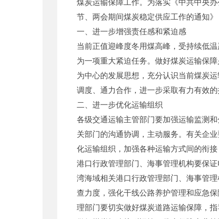
煤炭运输保障工作。为落实《中共中央办
节、两会期间煤炭稳定供应工作的通知》
一、进一步增强责任感和紧迫感
当前正值迎峰度冬用煤高峰，受持续低温
为一项重大紧迫任务。做好煤炭运输保障
为中心的发展思想，充分认识当前煤炭运
调度、通力合作，进一步采取有力有效的
二、进一步优化运输组织
各级交通运输主管部门要加强运输监测和
关部门的沟通协调，主动服务。有关企业
化运输组织，加强各种运输方式间的衔接
港口行政管理部门、海事管理机构要保证
湾海域相关港口行政管理部门、海事管理
查力度，强化干线公路养护管理和应急保
理部门要切实做好煤炭道路运输保障，指