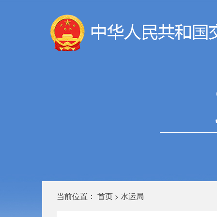
当前位置：
首页
水运局
>