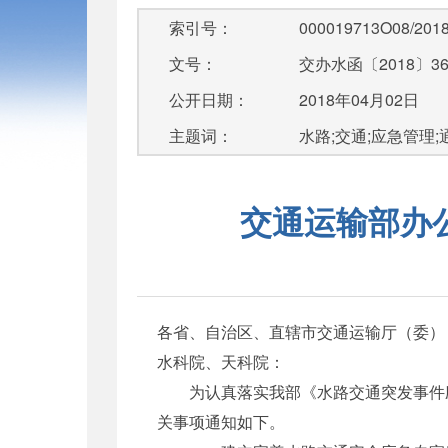
索引号：
000019713O08/2018
文号：
交办水函〔2018〕3
公开日期：
2018年04月02日
主题词：
水路;交通;应急管理;
交通运输部办
各省、自治区、直辖市交通运输厅（委）
水科院、天科院：
为认真落实我部《水路交通突发事件应
关事项通知如下。