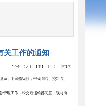
函
有关工作的通知
字号:
【大】
【中】
【小】
【打印】
理局，中国船级社，部规划院、交科院、
急管理工作，经交通运输部同意，现将有