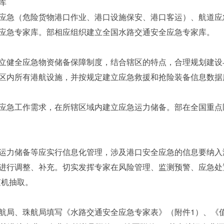
库
急（危险货物港口作业、港口设施保安、港口客运）、航道应
应急专家库。部相应组织建立全国水路交通安全应急专家库。
健全应急物资储备保障制度，结合辖区的特点，合理规划建设
区内所有港航设施，并按规定建立应急救援和抢险装备信息数据
急工作需求，在所辖区域内建立应急运力储备。部在全国重点
力储备等应实行信息化管理，涉及港口安全应急的信息要纳入
进行调整、补充。切实发挥专家在风险管理、监测预警、应急处
随机抽取。
局、珠航局填写《水路交通安全应急专家表》（附件1）、《值