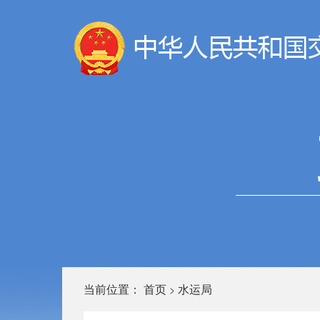
当前位置：
首页
水运局
>