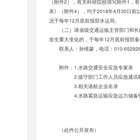
（附件2），有关科研院校填写附件1，
表》（附件4），均于2018年4月30
况于每年12月底前报部水运局。
（二）请省级交通运输主管部门和长航局
发生重大变化的，于每年12月底前报部
联系人：孙维蒙，电话：010-65292639，
附件：1.水路交通安全应急专家表
2.值守部门工作人员应急通讯联
3.相关港航企业名录
4.水路紧急运输应急运力储备
（此件公开发布）