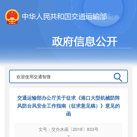
交通运输部办公厅关于征求《港口大型机械防阵
风防台风安全工作指南（征求意见稿）》意见的
函
文号：交办水函〔2018〕833号
文号
：
交办水函〔2018〕833号