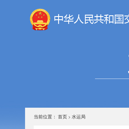
当前位置：
首页
水运局
>