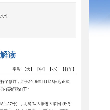
性文件
解读
字号:
【大】
【中】
【小】
【打印】
修订，并于2018年11月28日起正式
订内容解读如下：
〕27号），明确“深入推进‘互联网+政务