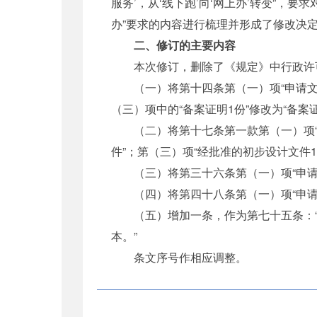
服务’，从‘线下跑’向‘网上办’转变”，
办”要求的内容进行梳理并形成了修改决定
二、修订的主要内容
本次修订，删除了《规定》中行政许可
（一）将第十四条第（一）项“申请文件原
（三）项中的“备案证明1份”修改为“备案
（二）将第十七条第一款第（一）项“申请
件”；第（三）项“经批准的初步设计文件1
（三）将第三十六条第（一）项“申请文件
（四）将第四十八条第（一）项“申请文件
（五）增加一条，作为第七十五条：“
本。”
条文序号作相应调整。