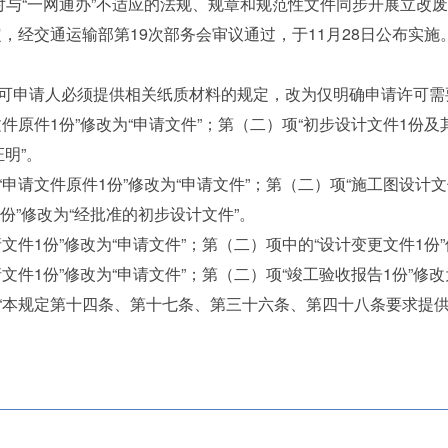
要求对与“一网通办”不适应的法规、规章和规范性文件同步开展立
，经交通运输部第19次部务会审议通过，于11月28日公布实施
申请人必须提供相关纸质材料的规定，改为仅明确申请许可需
件1份”修改为“申请文件”；第（二）项“初步设计文件1份及其
证明”。
文件原件1份”修改为“申请文件”；第（二）项“施工图设计文
份”修改为“经批准的初步设计文件”。
1份”修改为“申请文件”；第（二）项中的“设计变更文件1份”
1份”修改为“申请文件”；第（二）项“竣工验收报告1份”修改
本规定第十四条、第十七条、第三十六条、第四十八条要求提供