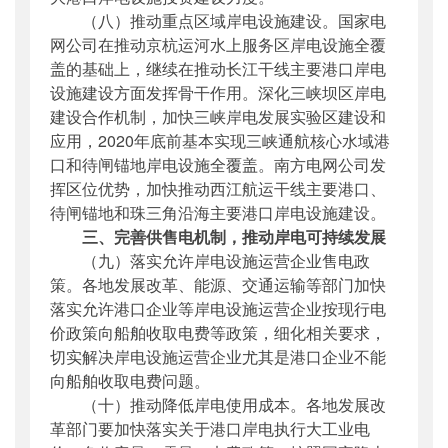
（八）推动重点区域岸电设施建设。国家
电
网
公司在推动京杭运河水上服务区岸电设施全覆
盖的基础上，继续在推动长江干线主要港口岸电
设施建设方面发挥骨干作用。深化三峡坝区岸电
建设合作机制，加快三峡岸电发展实验区建设和
应用，2020年底前基本实现三峡通航核心水域港
口和待闸锚地岸电设施全覆盖。南方
电网
公司发
挥区位优势，加快推动西江航运干线主要港口、
待闸锚地和珠三角沿海主要港口岸电设施建设。
三、完善供售电机制，推动岸电可持续发展
（九）落实允许岸电设施运营企业售电政
策。各地发展改革、能源、交通运输等部门加快
落实允许港口企业等岸电设施运营企业按现行电
价政策向船舶收取电费等政策，细化相关要求，
切实解决岸电设施运营企业尤其是港口企业不能
向船舶收取电费问题。
（十）推动降低岸电使用成本。各地发展改
革部门要加快落实关于港口岸电执行大工业电