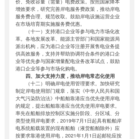
价、免收容量（需量）电费政策。按照国家降本
增效要求，研究完善岸电服务费政策，推动岸电
服务费合理、规范收取。鼓励岸电设施运营企业
在市场培育期实施服务费优惠。
（十一）支持港口企业等参与电力市场化改
革。各地发展改革、能源主管部门和国家能源局
派出机构，应为港口企业等注册开展售电业务提
供高效服务，支持并帮助协调符合条件的港口企
业等优先参与国家增量配电业务改革试点，鼓励
港口企业等参与市场化购电。
四、加大支持力度，推动岸电常态化使用
（十二）明确岸电使用管理要求。加快研究
制定岸电使用部门规章，落实《中华人民共和国
大气污染防治法》中船舶靠港应当优先使用岸电
的规定，提出船舶靠港应当优先使用岸电要求。
率先在船舶排放控制区实施分阶段、分区域、分
类型使用岸电要求，2019年7月1日起具有船舶岸
电系统船载装置的现有船舶（液货船舶除外）应
按要求靠港使用岸电，2021年1月1日起邮轮应按