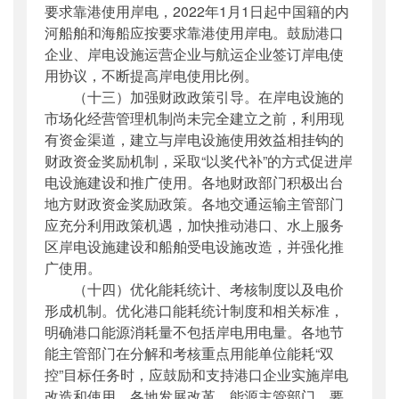
要求靠港使用岸电，2022年1月1日起中国籍的内
河船舶和海船应按要求靠港使用岸电。鼓励港口
企业、岸电设施运营企业与航运企业签订岸电使
用协议，不断提高岸电使用比例。
（十三）加强财政政策引导。在岸电设施的
市场化经营管理机制尚未完全建立之前，利用现
有资金渠道，建立与岸电设施使用效益相挂钩的
财政资金奖励机制，采取“以奖代补”的方式促进岸
电设施建设和推广使用。各地财政部门积极出台
地方财政资金奖励政策。各地交通运输主管部门
应充分利用政策机遇，加快推动港口、水上服务
区岸电设施建设和船舶受电设施改造，并强化推
广使用。
（十四）优化能耗统计、考核制度以及电价
形成机制。优化港口能耗统计制度和相关标准，
明确港口能源消耗量不包括岸电用电量。各地节
能主管部门在分解和考核重点用能单位能耗“双
控”目标任务时，应鼓励和支持港口企业实施岸电
改造和使用。各地发展改革、能源主管部门，要