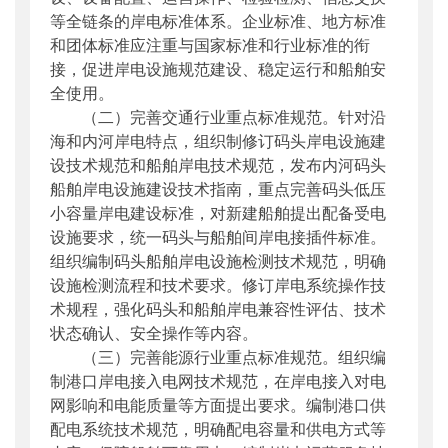
等全链条的岸电标准体系。企业标准、地方标准
和团体标准应注重与国家标准和行业标准的衔
接，促进岸电设施规范建设、稳定运行和船舶安
全使用。
（二）完善交通行业重点标准规范。针对沿
海和内河岸电特点，组织制修订码头岸电设施建
设技术规范和船舶岸电技术规范，发
布
内河码头
船舶岸电设施建设技术指南，重点完善码头低压
小容量岸电建设标准，对新建船舶提出配备受电
设施要求，统一码头与船舶间岸电接插件标准。
组织编制码头船舶岸电设施检测技术规范，明确
设施检测流程和技术要求。修订岸电系统操作技
术规程，强化码头和船舶岸电兼容性评估、技术
状态确认、安全操作等内容。
（三）完善能源行业重点标准规范。组织编
制港口岸电接入
电网
技术规范，在岸电接入对
电
网
影响和电能质量等方面提出要求。编制港口供
配电系统技术规范，明确配电容量和供电方式等