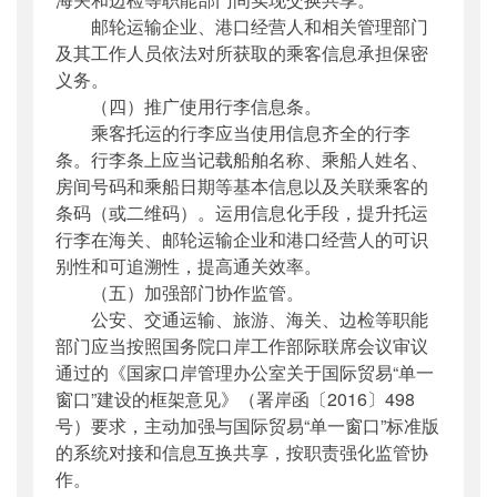
邮轮运输企业、港口经营人和相关管理部门
及其工作人员依法对所获取的乘客信息承担保密
义务。
（四）推广使用行李信息条。
乘客托运的行李应当使用信息齐全的行李
条。行李条上应当记载船舶名称、乘船人姓名、
房间号码和乘船日期等基本信息以及关联乘客的
条码（或二维码）。运用信息化手段，提升托运
行李在海关、邮轮运输企业和港口经营人的可识
别性和可追溯性，提高通关效率。
（五）加强部门协作监管。
公安、交通运输、旅游、海关、边检等职能
部门应当按照国务院口岸工作部际联席会议审议
通过的《国家口岸管理办公室关于国际贸易“单一
窗口”建设的框架意见》（署岸函〔2016〕498
号）要求，主动加强与国际贸易“单一窗口”标准版
的系统对接和信息互换共享，按职责强化监管协
作。