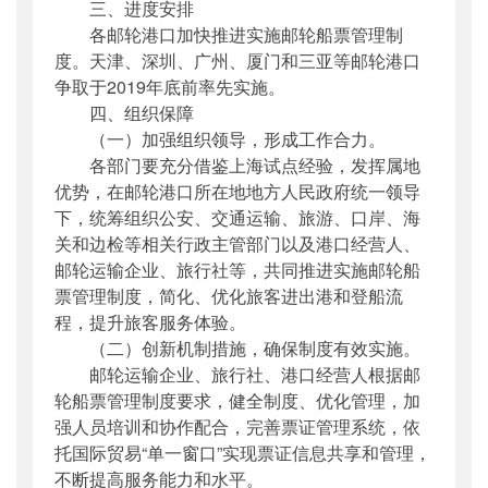
三、进度安排
各邮轮港口加快推进实施邮轮船票管理制
度。天津、深圳、广州、厦门和三亚等邮轮港口
争取于2019年底前率先实施。
四、组织保障
（一）加强组织领导，形成工作合力。
各部门要充分借鉴上海试点经验，发挥属地
优势，在邮轮港口所在地地方人民政府统一领导
下，统筹组织公安、交通运输、旅游、口岸、海
关和边检等相关行政主管部门以及港口经营人、
邮轮运输企业、旅行社等，共同推进实施邮轮船
票管理制度，简化、优化旅客进出港和登船流
程，提升旅客服务体验。
（二）创新机制措施，确保制度有效实施。
邮轮运输企业、旅行社、港口经营人根据邮
轮船票管理制度要求，健全制度、优化管理，加
强人员培训和协作配合，完善票证管理系统，依
托国际贸易“单一窗口”实现票证信息共享和管理，
不断提高服务能力和水平。