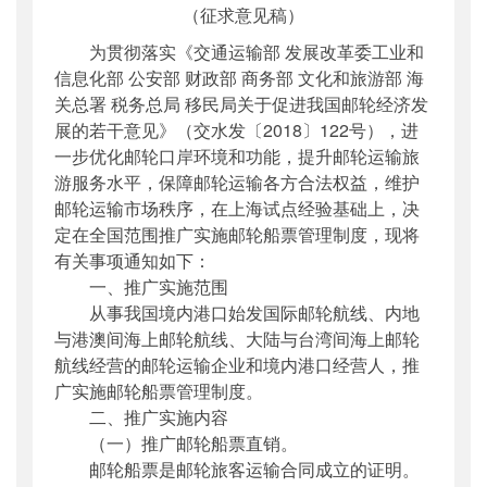
（征求意见稿）
为贯彻落实《交通运输部 发展改革委工业和
信息化部 公安部 财政部 商务部 文化和旅游部 海
关总署 税务总局 移民局关于促进我国邮轮经济发
展的若干意见》（交水发〔2018〕122号），进
一步优化邮轮口岸环境和功能，提升邮轮运输旅
游服务水平，保障邮轮运输各方合法权益，维护
邮轮运输市场秩序，在上海试点经验基础上，决
定在全国范围推广实施邮轮船票管理制度，现将
有关事项通知如下：
一、推广实施范围
从事我国境内港口始发国际邮轮航线、内地
与港澳间海上邮轮航线、大陆与台湾间海上邮轮
航线经营的邮轮运输企业和境内港口经营人，推
广实施邮轮船票管理制度。
二、推广实施内容
（一）推广邮轮船票直销。
邮轮船票是邮轮旅客运输合同成立的证明。