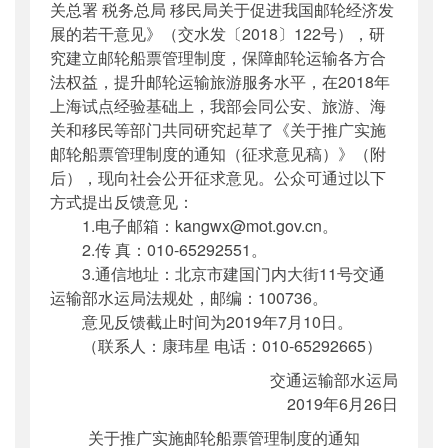
关总署 税务总局 移民局关于促进我国邮轮经济发
展的若干意见》（交水发〔2018〕122号），研
究建立邮轮船票管理制度，保障邮轮运输各方合
法权益，提升邮轮运输旅游服务水平，在2018年
上海试点经验基础上，我部会同公安、旅游、海
关和移民等部门共同研究起草了《关于推广实施
邮轮船票管理制度的通知（征求意见稿）》（附
后），现向社会公开征求意见。公众可通过以下
方式提出反馈意见：
1.电子邮箱：kangwx@mot.gov.cn。
2.传 真：010-65292551。
3.通信地址：北京市建国门内大街11号交通
运输部水运局法规处，邮编：100736。
意见反馈截止时间为2019年7月10日。
（联系人：康玮星 电话：010-65292665）
交通运输部水运局
2019年6月26日
关于推广实施邮轮船票管理制度的通知